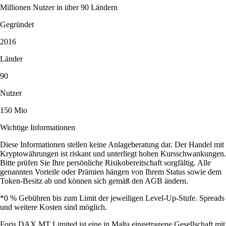
Millionen Nutzer in über 90 Ländern
Gegründet
2016
Länder
90
Nutzer
150 Mio
Wichtige Informationen
Diese Informationen stellen keine Anlageberatung dar. Der Handel mit
Kryptowährungen ist riskant und unterliegt hohen Kursschwankungen.
Bitte prüfen Sie Ihre persönliche Risikobereitschaft sorgfältig. Alle
genannten Vorteile oder Prämien hängen von Ihrem Status sowie dem
Token-Besitz ab und können sich gemäß den AGB ändern.
*0 % Gebühren bis zum Limit der jeweiligen Level-Up-Stufe. Spreads
und weitere Kosten sind möglich.
Foris DAX MT Limited ist eine in Malta eingetragene Gesellschaft mit