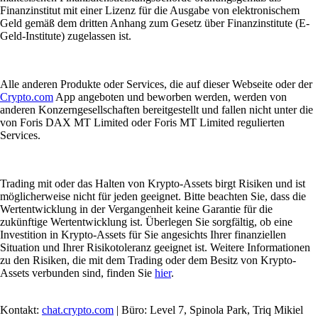
Finanzinstitut mit einer Lizenz für die Ausgabe von elektronischem
Geld gemäß dem dritten Anhang zum Gesetz über Finanzinstitute (E-
Geld-Institute) zugelassen ist.
Alle anderen Produkte oder Services, die auf dieser Webseite oder der
Crypto.com
App angeboten und beworben werden, werden von
anderen Konzerngesellschaften bereitgestellt und fallen nicht unter die
von Foris DAX MT Limited oder Foris MT Limited regulierten
Services.
Trading mit oder das Halten von Krypto-Assets birgt Risiken und ist
möglicherweise nicht für jeden geeignet. Bitte beachten Sie, dass die
Wertentwicklung in der Vergangenheit keine Garantie für die
zukünftige Wertentwicklung ist. Überlegen Sie sorgfältig, ob eine
Investition in Krypto-Assets für Sie angesichts Ihrer finanziellen
Situation und Ihrer Risikotoleranz geeignet ist. Weitere Informationen
zu den Risiken, die mit dem Trading oder dem Besitz von Krypto-
Assets verbunden sind, finden Sie
hier
.
Kontakt:
chat.crypto.com
| Büro: Level 7, Spinola Park, Triq Mikiel