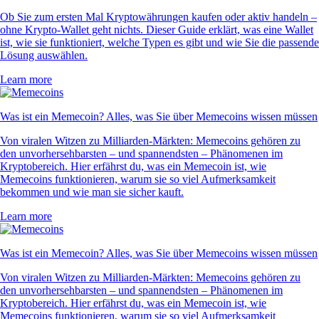
Ob Sie zum ersten Mal Kryptowährungen kaufen oder aktiv handeln –
ohne Krypto-Wallet geht nichts. Dieser Guide erklärt, was eine Wallet
ist, wie sie funktioniert, welche Typen es gibt und wie Sie die passende
Lösung auswählen.
Learn more
Was ist ein Memecoin? Alles, was Sie über Memecoins wissen müssen
Von viralen Witzen zu Milliarden-Märkten: Memecoins gehören zu
den unvorhersehbarsten – und spannendsten – Phänomenen im
Kryptobereich. Hier erfährst du, was ein Memecoin ist, wie
Memecoins funktionieren, warum sie so viel Aufmerksamkeit
bekommen und wie man sie sicher kauft.
Learn more
Was ist ein Memecoin? Alles, was Sie über Memecoins wissen müssen
Von viralen Witzen zu Milliarden-Märkten: Memecoins gehören zu
den unvorhersehbarsten – und spannendsten – Phänomenen im
Kryptobereich. Hier erfährst du, was ein Memecoin ist, wie
Memecoins funktionieren, warum sie so viel Aufmerksamkeit