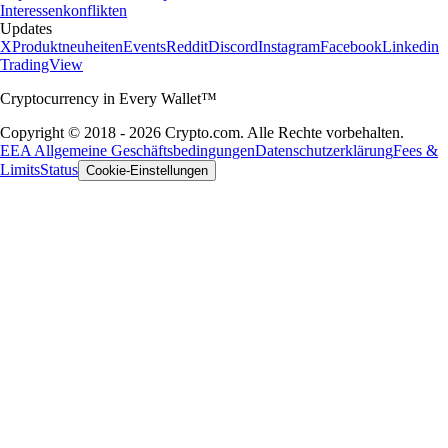
Interessenkonflikten
Updates
X
Produktneuheiten
Events
Reddit
Discord
Instagram
Facebook
Linkedin
TradingView
Cryptocurrency in Every Wallet™
Copyright © 2018 - 2026 Crypto.com. Alle Rechte vorbehalten.
EEA Allgemeine Geschäftsbedingungen
Datenschutzerklärung
Fees &
Limits
Status
Cookie-Einstellungen