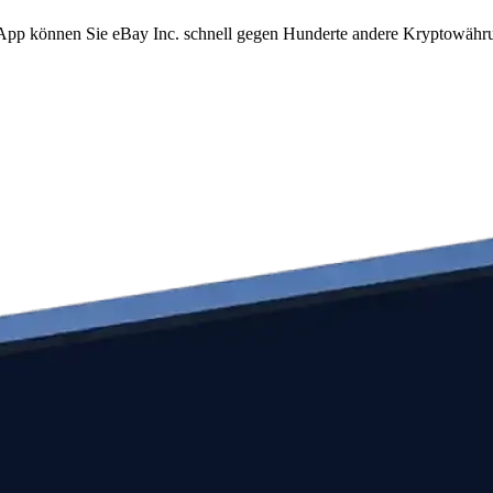
m App können Sie eBay Inc. schnell gegen Hunderte andere Kryptowähr