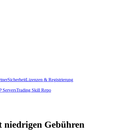
rtner
Sicherheit
Lizenzen & Registrierung
 Servers
Trading Skill Repo
it niedrigen Gebühren