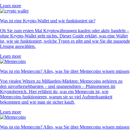
Learn more
Was ist eine Krypto-Wallet und wie funktioniert sie?
Ob Sie zum ersten Mal Kryptowährungen kaufen oder aktiv handeln –
ohne Krypto-Wallet geht nichts. Dieser Guide erklärt, was eine Wallet
ist, wie sie funktioniert, welche Typen es gibt und wie Sie die passende
Lösung auswählen.
Learn more
Was ist ein Memecoin? Alles, was Sie über Memecoins wissen müssen
Von viralen Witzen zu Milliarden-Märkten: Memecoins gehören zu
den unvorhersehbarsten – und spannendsten – Phänomenen im
Kryptobereich. Hier erfährst du, was ein Memecoin ist, wie
Memecoins funktionieren, warum sie so viel Aufmerksamkeit
bekommen und wie man sie sicher kauft.
Learn more
Was ist ein Memecoin? Alles, was Sie über Memecoins wissen müssen