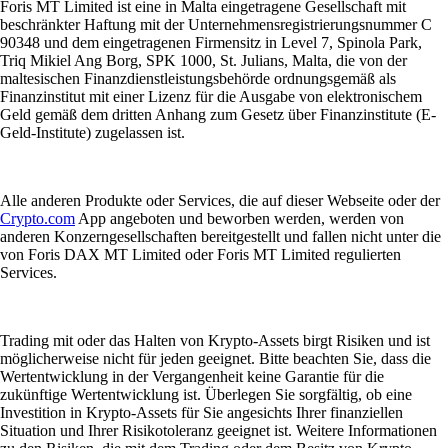
Foris MT Limited ist eine in Malta eingetragene Gesellschaft mit
beschränkter Haftung mit der Unternehmensregistrierungsnummer C
90348 und dem eingetragenen Firmensitz in Level 7, Spinola Park,
Triq Mikiel Ang Borg, SPK 1000, St. Julians, Malta, die von der
maltesischen Finanzdienstleistungsbehörde ordnungsgemäß als
Finanzinstitut mit einer Lizenz für die Ausgabe von elektronischem
Geld gemäß dem dritten Anhang zum Gesetz über Finanzinstitute (E-
Geld-Institute) zugelassen ist.
Alle anderen Produkte oder Services, die auf dieser Webseite oder der
Crypto.com
App angeboten und beworben werden, werden von
anderen Konzerngesellschaften bereitgestellt und fallen nicht unter die
von Foris DAX MT Limited oder Foris MT Limited regulierten
Services.
Trading mit oder das Halten von Krypto-Assets birgt Risiken und ist
möglicherweise nicht für jeden geeignet. Bitte beachten Sie, dass die
Wertentwicklung in der Vergangenheit keine Garantie für die
zukünftige Wertentwicklung ist. Überlegen Sie sorgfältig, ob eine
Investition in Krypto-Assets für Sie angesichts Ihrer finanziellen
Situation und Ihrer Risikotoleranz geeignet ist. Weitere Informationen