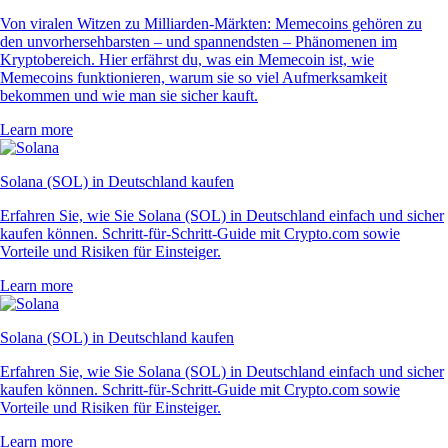
Von viralen Witzen zu Milliarden-Märkten: Memecoins gehören zu
den unvorhersehbarsten – und spannendsten – Phänomenen im
Kryptobereich. Hier erfährst du, was ein Memecoin ist, wie
Memecoins funktionieren, warum sie so viel Aufmerksamkeit
bekommen und wie man sie sicher kauft.
Learn more
Solana (SOL) in Deutschland kaufen
Erfahren Sie, wie Sie Solana (SOL) in Deutschland einfach und sicher
kaufen können. Schritt-für-Schritt-Guide mit Crypto.com sowie
Vorteile und Risiken für Einsteiger.
Learn more
Solana (SOL) in Deutschland kaufen
Erfahren Sie, wie Sie Solana (SOL) in Deutschland einfach und sicher
kaufen können. Schritt-für-Schritt-Guide mit Crypto.com sowie
Vorteile und Risiken für Einsteiger.
Learn more