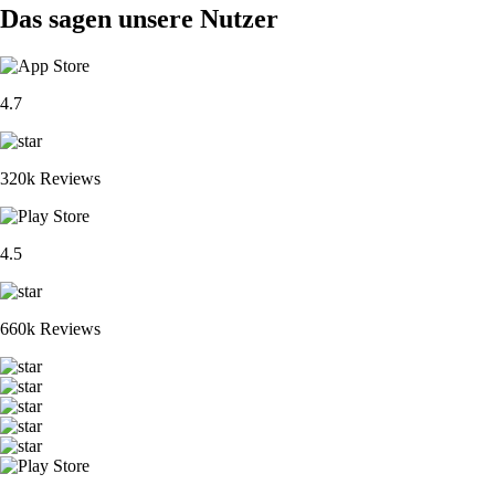
Das sagen unsere Nutzer
4.7
320k Reviews
4.5
660k Reviews