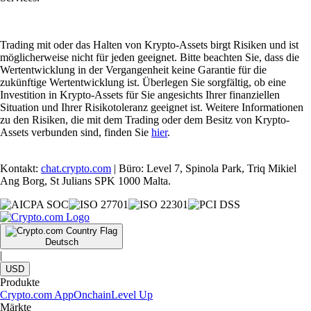
Trading mit oder das Halten von Krypto-Assets birgt Risiken und ist
möglicherweise nicht für jeden geeignet. Bitte beachten Sie, dass die
Wertentwicklung in der Vergangenheit keine Garantie für die
zukünftige Wertentwicklung ist. Überlegen Sie sorgfältig, ob eine
Investition in Krypto-Assets für Sie angesichts Ihrer finanziellen
Situation und Ihrer Risikotoleranz geeignet ist. Weitere Informationen
zu den Risiken, die mit dem Trading oder dem Besitz von Krypto-
Assets verbunden sind, finden Sie
hier
.
Kontakt:
chat.crypto.com
| Büro: Level 7, Spinola Park, Triq Mikiel
Ang Borg, St Julians SPK 1000 Malta.
Deutsch
|
USD
Produkte
Crypto.com App
Onchain
Level Up
Märkte