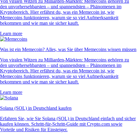
Von viralen Witzen zu Milliarden-Märkten: Memecoins gehören zu
den unvorhersehbarsten – und spannendsten – Phänomenen im
Kryptobereich. Hier erfährst du, was ein Memecoin ist, wie
Memecoins funktionieren, warum sie so viel Aufmerksamkeit
bekommen und wie man sie sicher kauft.
Learn more
Was ist ein Memecoin? Alles, was Sie über Memecoins wissen müssen
Von viralen Witzen zu Milliarden-Märkten: Memecoins gehören zu
den unvorhersehbarsten – und spannendsten – Phänomenen im
Kryptobereich. Hier erfährst du, was ein Memecoin ist, wie
Memecoins funktionieren, warum sie so viel Aufmerksamkeit
bekommen und wie man sie sicher kauft.
Learn more
Solana (SOL) in Deutschland kaufen
Erfahren Sie, wie Sie Solana (SOL) in Deutschland einfach und sicher
kaufen können. Schritt-für-Schritt-Guide mit Crypto.com sowie
Vorteile und Risiken für Einsteiger.