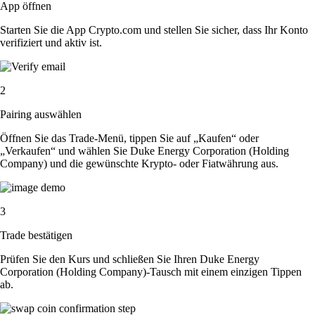
App öffnen
Starten Sie die App Crypto.com und stellen Sie sicher, dass Ihr Konto
verifiziert und aktiv ist.
2
Pairing auswählen
Öffnen Sie das Trade-Menü, tippen Sie auf „Kaufen“ oder
„Verkaufen“ und wählen Sie Duke Energy Corporation (Holding
Company) und die gewünschte Krypto- oder Fiatwährung aus.
3
Trade bestätigen
Prüfen Sie den Kurs und schließen Sie Ihren Duke Energy
Corporation (Holding Company)-Tausch mit einem einzigen Tippen
ab.