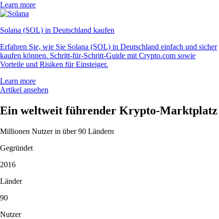
Learn more
Solana (SOL) in Deutschland kaufen
Erfahren Sie, wie Sie Solana (SOL) in Deutschland einfach und sicher
kaufen können. Schritt-für-Schritt-Guide mit Crypto.com sowie
Vorteile und Risiken für Einsteiger.
Learn more
Artikel ansehen
Ein weltweit führender Krypto-Marktplatz
Millionen Nutzer in über 90 Ländern
Gegründet
2016
Länder
90
Nutzer