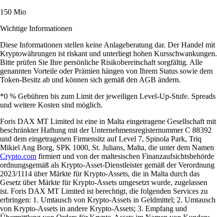
150 Mio
Wichtige Informationen
Diese Informationen stellen keine Anlageberatung dar. Der Handel mit
Kryptowährungen ist riskant und unterliegt hohen Kursschwankungen.
Bitte prüfen Sie Ihre persönliche Risikobereitschaft sorgfältig. Alle
genannten Vorteile oder Prämien hängen von Ihrem Status sowie dem
Token-Besitz ab und können sich gemäß den AGB ändern.
*0 % Gebühren bis zum Limit der jeweiligen Level-Up-Stufe. Spreads
und weitere Kosten sind möglich.
Foris DAX MT Limited ist eine in Malta eingetragene Gesellschaft mit
beschränkter Haftung mit der Unternehmensregisternummer C 88392
und dem eingetragenen Firmensitz auf Level 7, Spinola Park, Triq
Mikiel Ang Borg, SPK 1000, St. Julians, Malta, die unter dem Namen
Crypto.com
firmiert und von der maltesischen Finanzaufsichtsbehörde
ordnungsgemäß als Krypto-Asset-Dienstleister gemäß der Verordnung
2023/1114 über Märkte für Krypto-Assets, die in Malta durch das
Gesetz über Märkte für Krypto-Assets umgesetzt wurde, zugelassen
ist. Foris DAX MT Limited ist berechtigt, die folgenden Services zu
erbringen: 1. Umtausch von Krypto-Assets in Geldmittel; 2. Umtausch
von Krypto-Assets in andere Krypto-Assets; 3. Empfang und