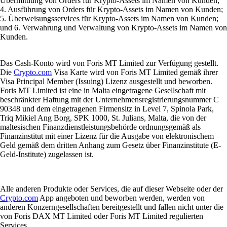
Übermittlung von Orders für Krypto-Assets im Namen von Kunden;
4. Ausführung von Orders für Krypto-Assets im Namen von Kunden;
5. Überweisungsservices für Krypto-Assets im Namen von Kunden;
und 6. Verwahrung und Verwaltung von Krypto-Assets im Namen von
Kunden.
Das Cash-Konto wird von Foris MT Limited zur Verfügung gestellt.
Die
Crypto.com
Visa Karte wird von Foris MT Limited gemäß ihrer
Visa Principal Member (Issuing) Lizenz ausgestellt und beworben.
Foris MT Limited ist eine in Malta eingetragene Gesellschaft mit
beschränkter Haftung mit der Unternehmensregistrierungsnummer C
90348 und dem eingetragenen Firmensitz in Level 7, Spinola Park,
Triq Mikiel Ang Borg, SPK 1000, St. Julians, Malta, die von der
maltesischen Finanzdienstleistungsbehörde ordnungsgemäß als
Finanzinstitut mit einer Lizenz für die Ausgabe von elektronischem
Geld gemäß dem dritten Anhang zum Gesetz über Finanzinstitute (E-
Geld-Institute) zugelassen ist.
Alle anderen Produkte oder Services, die auf dieser Webseite oder der
Crypto.com
App angeboten und beworben werden, werden von
anderen Konzerngesellschaften bereitgestellt und fallen nicht unter die
von Foris DAX MT Limited oder Foris MT Limited regulierten
Services.