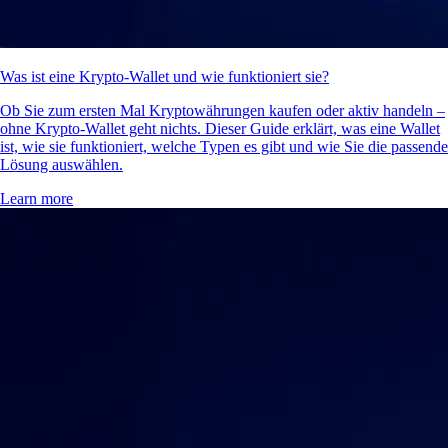
Was ist eine Krypto-Wallet und wie funktioniert sie?
Ob Sie zum ersten Mal Kryptowährungen kaufen oder aktiv handeln –
ohne Krypto-Wallet geht nichts. Dieser Guide erklärt, was eine Wallet
ist, wie sie funktioniert, welche Typen es gibt und wie Sie die passende
Lösung auswählen.
Learn more