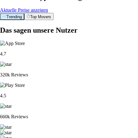
Aktuelle Preise anzeigen
Trending
Top Movers
Das sagen unsere Nutzer
4.7
320k Reviews
4.5
660k Reviews