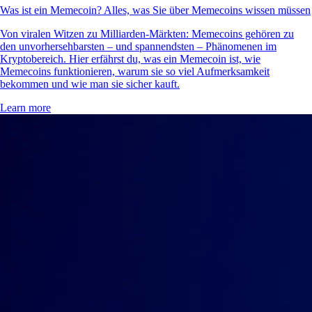
Was ist ein Memecoin? Alles, was Sie über Memecoins wissen müssen
Von viralen Witzen zu Milliarden-Märkten: Memecoins gehören zu
den unvorhersehbarsten – und spannendsten – Phänomenen im
Kryptobereich. Hier erfährst du, was ein Memecoin ist, wie
Memecoins funktionieren, warum sie so viel Aufmerksamkeit
bekommen und wie man sie sicher kauft.
Learn more