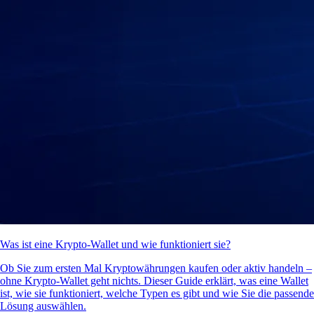
Was ist eine Krypto-Wallet und wie funktioniert sie?
Ob Sie zum ersten Mal Kryptowährungen kaufen oder aktiv handeln –
ohne Krypto-Wallet geht nichts. Dieser Guide erklärt, was eine Wallet
ist, wie sie funktioniert, welche Typen es gibt und wie Sie die passende
Lösung auswählen.