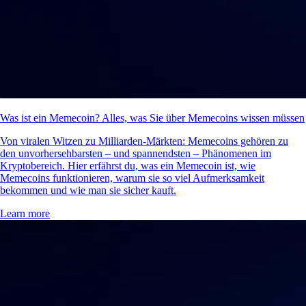
Was ist ein Memecoin? Alles, was Sie über Memecoins wissen müssen
Von viralen Witzen zu Milliarden-Märkten: Memecoins gehören zu
den unvorhersehbarsten – und spannendsten – Phänomenen im
Kryptobereich. Hier erfährst du, was ein Memecoin ist, wie
Memecoins funktionieren, warum sie so viel Aufmerksamkeit
bekommen und wie man sie sicher kauft.
Learn more