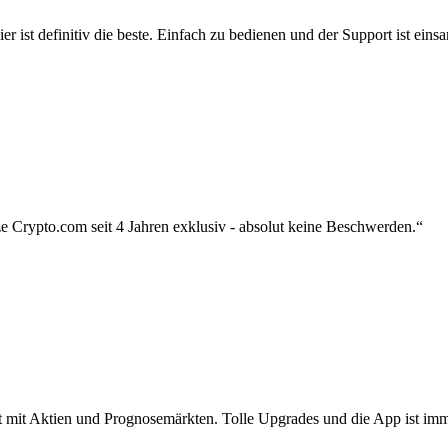
r ist definitiv die beste. Einfach zu bedienen und der Support ist eins
 Crypto.com seit 4 Jahren exklusiv - absolut keine Beschwerden.“
zt mit Aktien und Prognosemärkten. Tolle Upgrades und die App ist imme