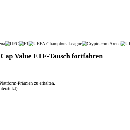
 Cap Value ETF-Tausch fortfahren
lattform-Prämien zu erhalten.
erstützt).