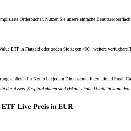
plizierte Orderbücher. Nutzen Sie unsere einfache Benutzeroberfläch
Value ETF in Fiatgeld oder traden Sie gegen 400+ weitere verfügbare T
zierung schützen Ihr Konto bei jedem Dimensional International Small 
tät der Assets. Krypto-Anlagen sind riskant - hohe Volatilität kann den
e ETF-Live-Preis in EUR