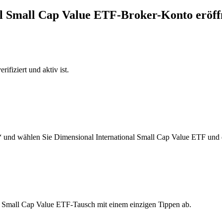
nal Small Cap Value ETF-Broker-Konto eröf
ifiziert und aktiv ist.
“ und wählen Sie Dimensional International Small Cap Value ETF und 
al Small Cap Value ETF-Tausch mit einem einzigen Tippen ab.