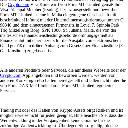
Die
Crypto.com
Visa Karte wird von Foris MT Limited gemäß ihrer
Visa Principal Member (Issuing) Lizenz ausgestellt und beworben.
Foris MT Limited ist eine in Malta eingetragene Gesellschaft mit
beschränkter Haftung mit der Unternehmensregistrierungsnummer C
90348 und dem eingetragenen Firmensitz in Level 7, Spinola Park,
Triq Mikiel Ang Borg, SPK 1000, St. Julians, Malta, die von der
maltesischen Finanzdienstleistungsbehörde ordnungsgemäß als
Finanzinstitut mit einer Lizenz für die Ausgabe von elektronischem
Geld gemäß dem dritten Anhang zum Gesetz über Finanzinstitute (E-
Geld-Institute) zugelassen ist.
Alle anderen Produkte oder Services, die auf dieser Webseite oder der
Crypto.com
App angeboten und beworben werden, werden von
anderen Konzerngesellschaften bereitgestellt und fallen nicht unter die
von Foris DAX MT Limited oder Foris MT Limited regulierten
Services.
Trading mit oder das Halten von Krypto-Assets birgt Risiken und ist
möglicherweise nicht für jeden geeignet. Bitte beachten Sie, dass die
Wertentwicklung in der Vergangenheit keine Garantie für die
zukünftige Wertentwicklung ist. Überlegen Sie sorgfältig, ob eine