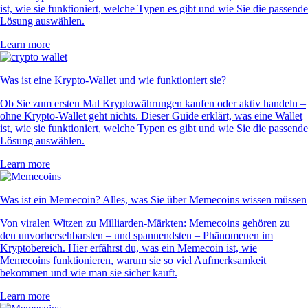
ist, wie sie funktioniert, welche Typen es gibt und wie Sie die passende
Lösung auswählen.
Learn more
Was ist eine Krypto-Wallet und wie funktioniert sie?
Ob Sie zum ersten Mal Kryptowährungen kaufen oder aktiv handeln –
ohne Krypto-Wallet geht nichts. Dieser Guide erklärt, was eine Wallet
ist, wie sie funktioniert, welche Typen es gibt und wie Sie die passende
Lösung auswählen.
Learn more
Was ist ein Memecoin? Alles, was Sie über Memecoins wissen müssen
Von viralen Witzen zu Milliarden-Märkten: Memecoins gehören zu
den unvorhersehbarsten – und spannendsten – Phänomenen im
Kryptobereich. Hier erfährst du, was ein Memecoin ist, wie
Memecoins funktionieren, warum sie so viel Aufmerksamkeit
bekommen und wie man sie sicher kauft.
Learn more