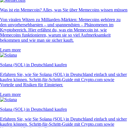
Was ist ein Memecoin? Alles, was Sie über Memecoins wissen müssen
Von viralen Witzen zu Milliarden-Märkten: Memecoins gehören zu
den unvorhersehbarsten – und spannendsten – Phänomenen im
Kryptobereich. Hier erfährst du, was ein Memecoin ist, wie
Memecoins funktionieren, warum sie so viel Aufmerksamkeit
bekommen und wie man sie sicher kauft.
Learn more
Solana (SOL) in Deutschland kaufen
Erfahren Sie, wie Sie Solana (SOL) in Deutschland einfach und sicher
kaufen können. Schritt-für-Schritt-Guide mit Crypto.com sowie
Vorteile und Risiken für Einsteiger.
Learn more
Solana (SOL) in Deutschland kaufen
Erfahren Sie, wie Sie Solana (SOL) in Deutschland einfach und sicher
kaufen können. Schritt-für-Schritt-Guide mit Crypto.com sowie