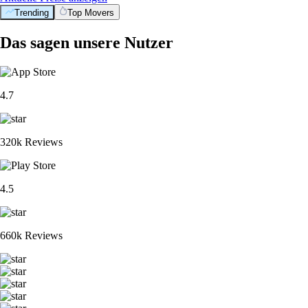
Trending
Top Movers
Das sagen unsere Nutzer
4.7
320k Reviews
4.5
660k Reviews