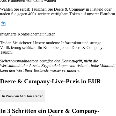
Aus Hunderten von Coins wählen
Wählen Sie selbst: Tauschen Sie Deere & Company in Fiatgeld oder
traden Sie gegen 400+ weitere verfügbare Token auf unserer Plattform.
Integrierte Kontosicherheit nutzen
Traden Sie sicherer. Unsere moderne Infrastruktur und strenge
Verifizierung schützen Ihr Konto bei jedem Deere & Company-
Tausch.
Sicherheitsmaßnahmen betreffen den Kontozugriff, nicht die
Wertstabilität der Assets. Krypto-Anlagen sind riskant - hohe Volatilität
kann den Wert Ihrer Bestände massiv verändern.
Deere & Company-Live-Preis in EUR
In Wenigen Minuten starten
In 3 Schritten ein Deere & Company-