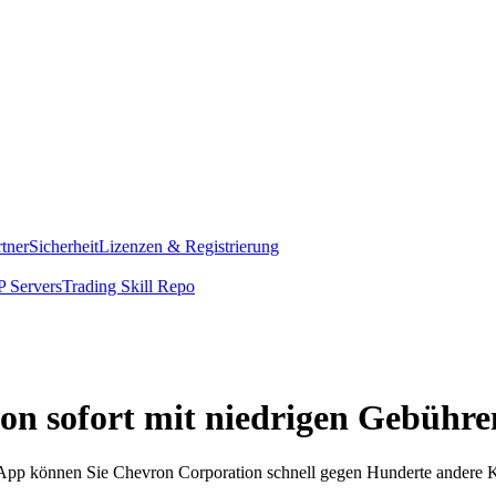
rtner
Sicherheit
Lizenzen & Registrierung
 Servers
Trading Skill Repo
on sofort mit niedrigen Gebühre
om App können Sie Chevron Corporation schnell gegen Hunderte andere