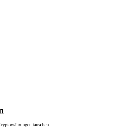
n
 Kryptowährungen tauschen.