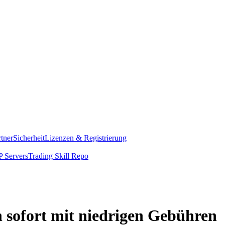
rtner
Sicherheit
Lizenzen & Registrierung
 Servers
Trading Skill Repo
 sofort mit niedrigen Gebühren