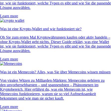
ist, wie sie funktioniert, welche Typen es gibt und wie Sie die passende
Lösung auswählen.
Learn more
Was ist eine Krypto-Wallet und wie funktioniert sie?
Ob Sie zum ersten Mal Kryptowährungen kaufen oder aktiv handeln –
ohne Krypto-Wallet geht nichts. Dieser Guide erklärt, was eine Wallet
ist, wie sie funktioniert, welche Typen es gibt und wie Sie die passende
Lösung auswählen.
Learn more
Was ist ein Memecoin? Alles, was Sie über Memecoins wissen müssen
Von viralen Witzen zu Milliarden-Märkten: Memecoins gehören zu
den unvorhersehbarsten – und spannendsten – Phänomenen im
Kryptobereich. Hier erfährst du, was ein Memecoin ist, wie
Memecoins funktionieren, warum sie so viel Aufmerksamkeit
bekommen und wie man sie sicher kauft.
Learn more