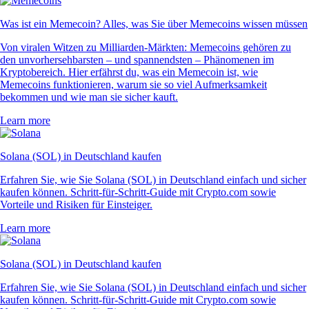
Was ist ein Memecoin? Alles, was Sie über Memecoins wissen müssen
Von viralen Witzen zu Milliarden-Märkten: Memecoins gehören zu
den unvorhersehbarsten – und spannendsten – Phänomenen im
Kryptobereich. Hier erfährst du, was ein Memecoin ist, wie
Memecoins funktionieren, warum sie so viel Aufmerksamkeit
bekommen und wie man sie sicher kauft.
Learn more
Solana (SOL) in Deutschland kaufen
Erfahren Sie, wie Sie Solana (SOL) in Deutschland einfach und sicher
kaufen können. Schritt-für-Schritt-Guide mit Crypto.com sowie
Vorteile und Risiken für Einsteiger.
Learn more
Solana (SOL) in Deutschland kaufen
Erfahren Sie, wie Sie Solana (SOL) in Deutschland einfach und sicher
kaufen können. Schritt-für-Schritt-Guide mit Crypto.com sowie