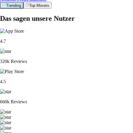
Trending
Top Movers
Das sagen unsere Nutzer
4.7
320k Reviews
4.5
660k Reviews