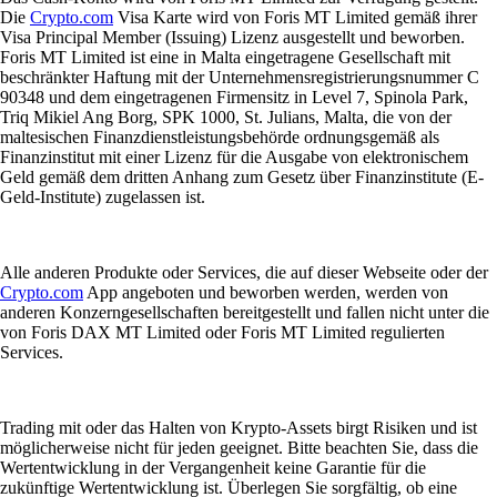
Die
Crypto.com
Visa Karte wird von Foris MT Limited gemäß ihrer
Visa Principal Member (Issuing) Lizenz ausgestellt und beworben.
Foris MT Limited ist eine in Malta eingetragene Gesellschaft mit
beschränkter Haftung mit der Unternehmensregistrierungsnummer C
90348 und dem eingetragenen Firmensitz in Level 7, Spinola Park,
Triq Mikiel Ang Borg, SPK 1000, St. Julians, Malta, die von der
maltesischen Finanzdienstleistungsbehörde ordnungsgemäß als
Finanzinstitut mit einer Lizenz für die Ausgabe von elektronischem
Geld gemäß dem dritten Anhang zum Gesetz über Finanzinstitute (E-
Geld-Institute) zugelassen ist.
Alle anderen Produkte oder Services, die auf dieser Webseite oder der
Crypto.com
App angeboten und beworben werden, werden von
anderen Konzerngesellschaften bereitgestellt und fallen nicht unter die
von Foris DAX MT Limited oder Foris MT Limited regulierten
Services.
Trading mit oder das Halten von Krypto-Assets birgt Risiken und ist
möglicherweise nicht für jeden geeignet. Bitte beachten Sie, dass die
Wertentwicklung in der Vergangenheit keine Garantie für die
zukünftige Wertentwicklung ist. Überlegen Sie sorgfältig, ob eine