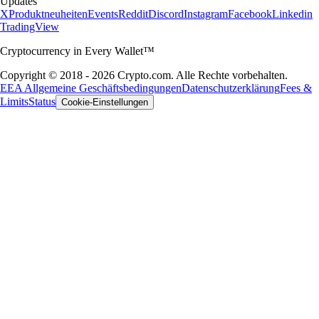
Updates
X
Produktneuheiten
Events
Reddit
Discord
Instagram
Facebook
Linkedin
TradingView
Cryptocurrency in Every Wallet™
Copyright © 2018 - 2026 Crypto.com. Alle Rechte vorbehalten.
EEA Allgemeine Geschäftsbedingungen
Datenschutzerklärung
Fees &
Limits
Status
Cookie-Einstellungen