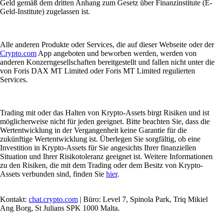
Geld gemäß dem dritten Anhang zum Gesetz über Finanzinstitute (E-
Geld-Institute) zugelassen ist.
Alle anderen Produkte oder Services, die auf dieser Webseite oder der
Crypto.com
App angeboten und beworben werden, werden von
anderen Konzerngesellschaften bereitgestellt und fallen nicht unter die
von Foris DAX MT Limited oder Foris MT Limited regulierten
Services.
Trading mit oder das Halten von Krypto-Assets birgt Risiken und ist
möglicherweise nicht für jeden geeignet. Bitte beachten Sie, dass die
Wertentwicklung in der Vergangenheit keine Garantie für die
zukünftige Wertentwicklung ist. Überlegen Sie sorgfältig, ob eine
Investition in Krypto-Assets für Sie angesichts Ihrer finanziellen
Situation und Ihrer Risikotoleranz geeignet ist. Weitere Informationen
zu den Risiken, die mit dem Trading oder dem Besitz von Krypto-
Assets verbunden sind, finden Sie
hier
.
Kontakt:
chat.crypto.com
| Büro: Level 7, Spinola Park, Triq Mikiel
Ang Borg, St Julians SPK 1000 Malta.