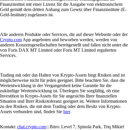
Finanzinstitut mit einer Lizenz für die Ausgabe von elektronischem
Geld gemäß dem dritten Anhang zum Gesetz über Finanzinstitute (E-
Geld-Institute) zugelassen ist.
Alle anderen Produkte oder Services, die auf dieser Webseite oder der
Crypto.com
App angeboten und beworben werden, werden von
anderen Konzerngesellschaften bereitgestellt und fallen nicht unter die
von Foris DAX MT Limited oder Foris MT Limited regulierten
Services.
Trading mit oder das Halten von Krypto-Assets birgt Risiken und ist
möglicherweise nicht für jeden geeignet. Bitte beachten Sie, dass die
Wertentwicklung in der Vergangenheit keine Garantie für die
zukünftige Wertentwicklung ist. Überlegen Sie sorgfältig, ob eine
Investition in Krypto-Assets für Sie angesichts Ihrer finanziellen
Situation und Ihrer Risikotoleranz geeignet ist. Weitere Informationen
zu den Risiken, die mit dem Trading oder dem Besitz von Krypto-
Assets verbunden sind, finden Sie
hier
.
Kontakt:
chat.crypto.com
| Büro: Level 7, Spinola Park, Triq Mikiel