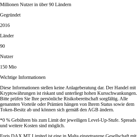
Millionen Nutzer in über 90 Ländern
Gegründet
2016
Länder
90
Nutzer
150 Mio
Wichtige Informationen
Diese Informationen stellen keine Anlageberatung dar. Der Handel mit
Kryptowährungen ist riskant und unterliegt hohen Kursschwankungen.
Bitte prüfen Sie Ihre persönliche Risikobereitschaft sorgfältig. Alle
genannten Vorteile oder Prämien hängen von Ihrem Status sowie dem
Token-Besitz ab und können sich gemäß den AGB ändern.
*0 % Gebühren bis zum Limit der jeweiligen Level-Up-Stufe. Spreads
und weitere Kosten sind möglich.
Foris DAX MT Limited ist eine in Malta eingetragene Gesellschaft mit