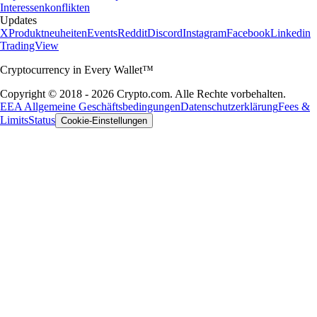
Interessenkonflikten
Updates
X
Produktneuheiten
Events
Reddit
Discord
Instagram
Facebook
Linkedin
TradingView
Cryptocurrency in Every Wallet™
Copyright © 2018 - 2026 Crypto.com. Alle Rechte vorbehalten.
EEA Allgemeine Geschäftsbedingungen
Datenschutzerklärung
Fees &
Limits
Status
Cookie-Einstellungen