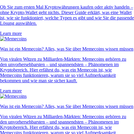
Ob Sie zum ersten Mal Kryptowährungen kaufen oder aktiv handeln –
ohne Krypto-Wallet geht nichts. Dieser Guide erklärt, was eine Wallet
ist, wie sie funktioniert, welche Typen es gibt und wie Sie die passende
Lösung auswählen.
Learn more
Was ist ein Memecoin? Alles, was Sie über Memecoins wissen müssen
Von viralen Witzen zu Milliarden-Märkten: Memecoins gehören zu
den unvorhersehbarsten – und spannendsten – Phänomenen im
Kryptobereich. Hier erfährst du, was ein Memecoin ist, wie
Memecoins funktionieren, warum sie so viel Aufmerksamkeit
bekommen und wie man sie sicher kauft.
Learn more
Was ist ein Memecoin? Alles, was Sie über Memecoins wissen müssen
Von viralen Witzen zu Milliarden-Märkten: Memecoins gehören zu
den unvorhersehbarsten – und spannendsten – Phänomenen im
Kryptobereich. Hier erfährst du, was ein Memecoin ist, wie
Memecoins funktionieren, warum sie so viel Aufmerksamkeit