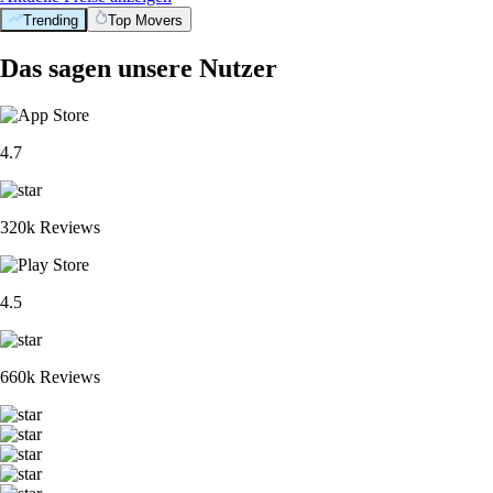
Trending
Top Movers
Das sagen unsere Nutzer
4.7
320k Reviews
4.5
660k Reviews