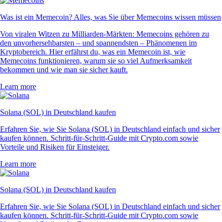
Was ist ein Memecoin? Alles, was Sie über Memecoins wissen müssen
Von viralen Witzen zu Milliarden-Märkten: Memecoins gehören zu
den unvorhersehbarsten – und spannendsten – Phänomenen im
Kryptobereich. Hier erfährst du, was ein Memecoin ist, wie
Memecoins funktionieren, warum sie so viel Aufmerksamkeit
bekommen und wie man sie sicher kauft.
Learn more
Solana (SOL) in Deutschland kaufen
Erfahren Sie, wie Sie Solana (SOL) in Deutschland einfach und sicher
kaufen können. Schritt-für-Schritt-Guide mit Crypto.com sowie
Vorteile und Risiken für Einsteiger.
Learn more
Solana (SOL) in Deutschland kaufen
Erfahren Sie, wie Sie Solana (SOL) in Deutschland einfach und sicher
kaufen können. Schritt-für-Schritt-Guide mit Crypto.com sowie