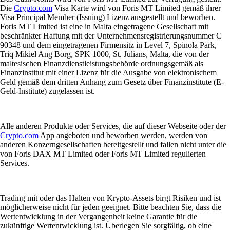
Die
Crypto.com
Visa Karte wird von Foris MT Limited gemäß ihrer
Visa Principal Member (Issuing) Lizenz ausgestellt und beworben.
Foris MT Limited ist eine in Malta eingetragene Gesellschaft mit
beschränkter Haftung mit der Unternehmensregistrierungsnummer C
90348 und dem eingetragenen Firmensitz in Level 7, Spinola Park,
Triq Mikiel Ang Borg, SPK 1000, St. Julians, Malta, die von der
maltesischen Finanzdienstleistungsbehörde ordnungsgemäß als
Finanzinstitut mit einer Lizenz für die Ausgabe von elektronischem
Geld gemäß dem dritten Anhang zum Gesetz über Finanzinstitute (E-
Geld-Institute) zugelassen ist.
Alle anderen Produkte oder Services, die auf dieser Webseite oder der
Crypto.com
App angeboten und beworben werden, werden von
anderen Konzerngesellschaften bereitgestellt und fallen nicht unter die
von Foris DAX MT Limited oder Foris MT Limited regulierten
Services.
Trading mit oder das Halten von Krypto-Assets birgt Risiken und ist
möglicherweise nicht für jeden geeignet. Bitte beachten Sie, dass die
Wertentwicklung in der Vergangenheit keine Garantie für die
zukünftige Wertentwicklung ist. Überlegen Sie sorgfältig, ob eine