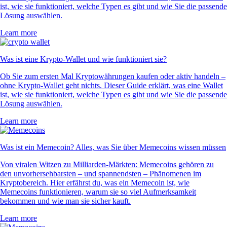
ist, wie sie funktioniert, welche Typen es gibt und wie Sie die passende
Lösung auswählen.
Learn more
Was ist eine Krypto-Wallet und wie funktioniert sie?
Ob Sie zum ersten Mal Kryptowährungen kaufen oder aktiv handeln –
ohne Krypto-Wallet geht nichts. Dieser Guide erklärt, was eine Wallet
ist, wie sie funktioniert, welche Typen es gibt und wie Sie die passende
Lösung auswählen.
Learn more
Was ist ein Memecoin? Alles, was Sie über Memecoins wissen müssen
Von viralen Witzen zu Milliarden-Märkten: Memecoins gehören zu
den unvorhersehbarsten – und spannendsten – Phänomenen im
Kryptobereich. Hier erfährst du, was ein Memecoin ist, wie
Memecoins funktionieren, warum sie so viel Aufmerksamkeit
bekommen und wie man sie sicher kauft.
Learn more