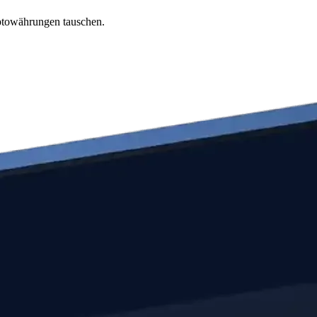
ptowährungen tauschen.