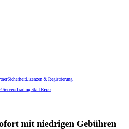
rtner
Sicherheit
Lizenzen & Registrierung
 Servers
Trading Skill Repo
ofort mit niedrigen Gebühren