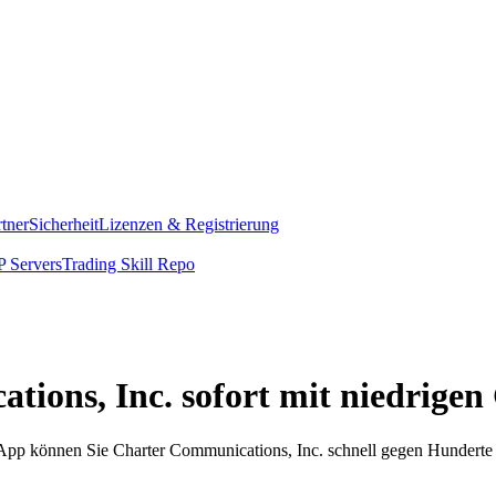
rtner
Sicherheit
Lizenzen & Registrierung
 Servers
Trading Skill Repo
tions, Inc. sofort mit niedrige
m App können Sie Charter Communications, Inc. schnell gegen Hundert