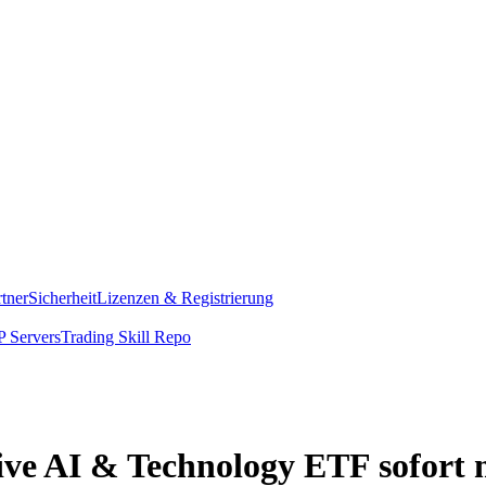
rtner
Sicherheit
Lizenzen & Registrierung
 Servers
Trading Skill Repo
ive AI & Technology ETF sofort 