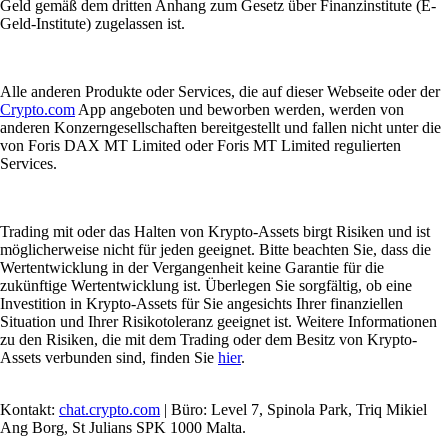
Geld gemäß dem dritten Anhang zum Gesetz über Finanzinstitute (E-
Geld-Institute) zugelassen ist.
Alle anderen Produkte oder Services, die auf dieser Webseite oder der
Crypto.com
App angeboten und beworben werden, werden von
anderen Konzerngesellschaften bereitgestellt und fallen nicht unter die
von Foris DAX MT Limited oder Foris MT Limited regulierten
Services.
Trading mit oder das Halten von Krypto-Assets birgt Risiken und ist
möglicherweise nicht für jeden geeignet. Bitte beachten Sie, dass die
Wertentwicklung in der Vergangenheit keine Garantie für die
zukünftige Wertentwicklung ist. Überlegen Sie sorgfältig, ob eine
Investition in Krypto-Assets für Sie angesichts Ihrer finanziellen
Situation und Ihrer Risikotoleranz geeignet ist. Weitere Informationen
zu den Risiken, die mit dem Trading oder dem Besitz von Krypto-
Assets verbunden sind, finden Sie
hier
.
Kontakt:
chat.crypto.com
| Büro: Level 7, Spinola Park, Triq Mikiel
Ang Borg, St Julians SPK 1000 Malta.