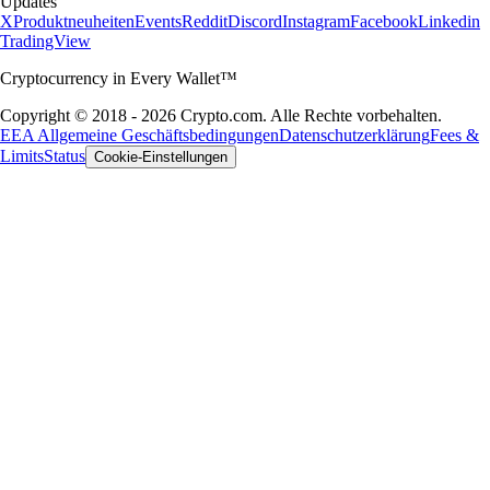
Updates
X
Produktneuheiten
Events
Reddit
Discord
Instagram
Facebook
Linkedin
TradingView
Cryptocurrency in Every Wallet™
Copyright © 2018 - 2026 Crypto.com. Alle Rechte vorbehalten.
EEA Allgemeine Geschäftsbedingungen
Datenschutzerklärung
Fees &
Limits
Status
Cookie-Einstellungen