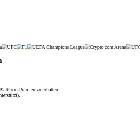
n
lattform-Prämien zu erhalten.
erstützt).