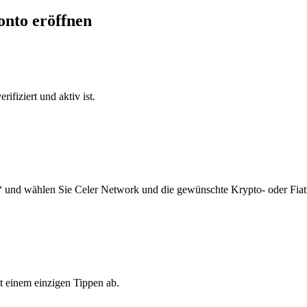
onto eröffnen
ifiziert und aktiv ist.
“ und wählen Sie Celer Network und die gewünschte Krypto- oder Fia
t einem einzigen Tippen ab.