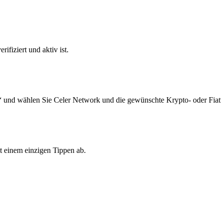
ifiziert und aktiv ist.
“ und wählen Sie Celer Network und die gewünschte Krypto- oder Fia
t einem einzigen Tippen ab.