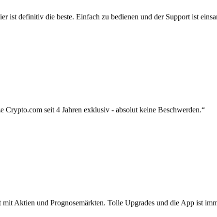
r ist definitiv die beste. Einfach zu bedienen und der Support ist eins
 Crypto.com seit 4 Jahren exklusiv - absolut keine Beschwerden.“
zt mit Aktien und Prognosemärkten. Tolle Upgrades und die App ist imme