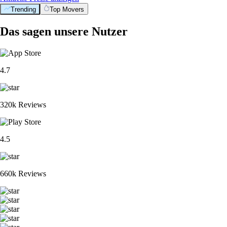
Trending
Top Movers
Das sagen unsere Nutzer
4.7
320k Reviews
4.5
660k Reviews