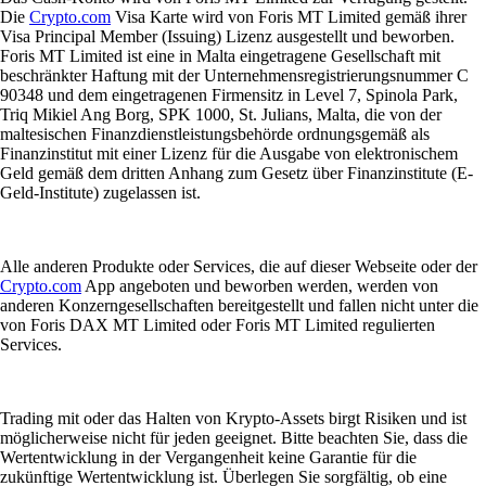
Die
Crypto.com
Visa Karte wird von Foris MT Limited gemäß ihrer
Visa Principal Member (Issuing) Lizenz ausgestellt und beworben.
Foris MT Limited ist eine in Malta eingetragene Gesellschaft mit
beschränkter Haftung mit der Unternehmensregistrierungsnummer C
90348 und dem eingetragenen Firmensitz in Level 7, Spinola Park,
Triq Mikiel Ang Borg, SPK 1000, St. Julians, Malta, die von der
maltesischen Finanzdienstleistungsbehörde ordnungsgemäß als
Finanzinstitut mit einer Lizenz für die Ausgabe von elektronischem
Geld gemäß dem dritten Anhang zum Gesetz über Finanzinstitute (E-
Geld-Institute) zugelassen ist.
Alle anderen Produkte oder Services, die auf dieser Webseite oder der
Crypto.com
App angeboten und beworben werden, werden von
anderen Konzerngesellschaften bereitgestellt und fallen nicht unter die
von Foris DAX MT Limited oder Foris MT Limited regulierten
Services.
Trading mit oder das Halten von Krypto-Assets birgt Risiken und ist
möglicherweise nicht für jeden geeignet. Bitte beachten Sie, dass die
Wertentwicklung in der Vergangenheit keine Garantie für die
zukünftige Wertentwicklung ist. Überlegen Sie sorgfältig, ob eine