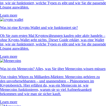
ist, wie sie funktioniert, welche Typen es gibt und wie Sie die passende
Lösung auswählen.
Learn more
Was ist eine Krypto-Wallet und wie funktioniert sie?
Ob Sie zum ersten Mal Kryptowährungen kaufen oder aktiv handeln –
ohne Krypto-Wallet geht nichts. Dieser Guide erklärt, was eine Wallet
ist, wie sie funktioniert, welche Typen es gibt und wie Sie die passende
Lösung auswählen.
Learn more
Was ist ein Memecoin? Alles, was Sie über Memecoins wissen müssen
Von viralen Witzen zu Milliarden-Märkten: Memecoins gehören zu
den unvorhersehbarsten – und spannendsten – Phänomenen im
Kryptobereich. Hier erfährst du, was ein Memecoin ist, wie
Memecoins funktionieren, warum sie so viel Aufmerksamkeit
bekommen und wie man sie sicher kauft.
Learn more