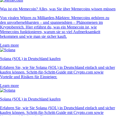
Was ist ein Memecoin? Alles, was Sie über Memecoins wissen müssen
Von viralen Witzen zu Milliarden-Märkten: Memecoins gehören zu
den unvorhersehbarsten – und spannendsten – Phänomenen im
Kryptobereich. Hier erfährst du, was ein Memecoin ist, wie
Memecoins funktionieren, warum sie so viel Aufmerksamkeit
bekommen und wie man sie sicher kauft.
Learn more
Solana (SOL) in Deutschland kaufen
Erfahren Sie, wie Sie Solana (SOL) in Deutschland einfach und sicher
kaufen können. Schritt-für-Schritt-Guide mit Crypto.com sowie
Vorteile und Risiken für Einsteiger.
Learn more
Solana (SOL) in Deutschland kaufen
Erfahren Sie, wie Sie Solana (SOL) in Deutschland einfach und sicher
kaufen können. Schritt-für-Schritt-Guide mit Crypto.com sowie