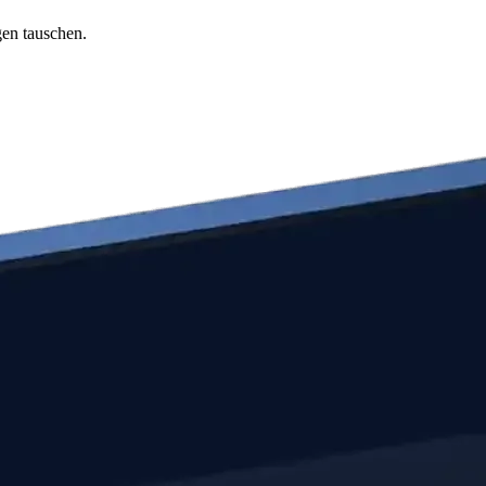
gen tauschen.