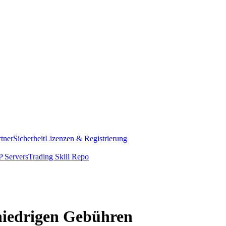
rtner
Sicherheit
Lizenzen & Registrierung
 Servers
Trading Skill Repo
 niedrigen Gebühren