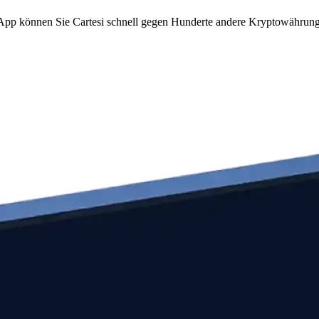
m App können Sie Cartesi schnell gegen Hunderte andere Kryptowährun