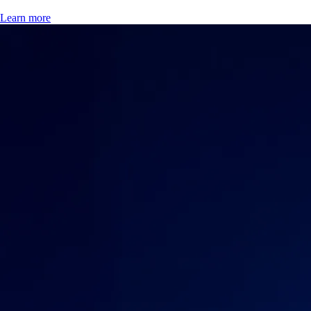
Learn more