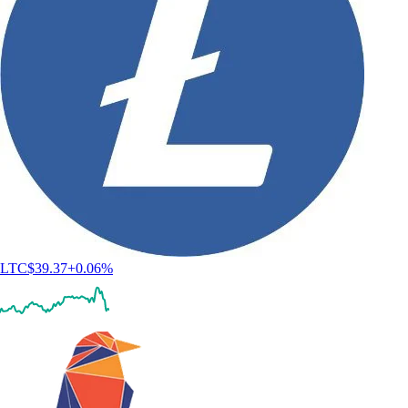
LTC
$
39.37
+
0.06
%