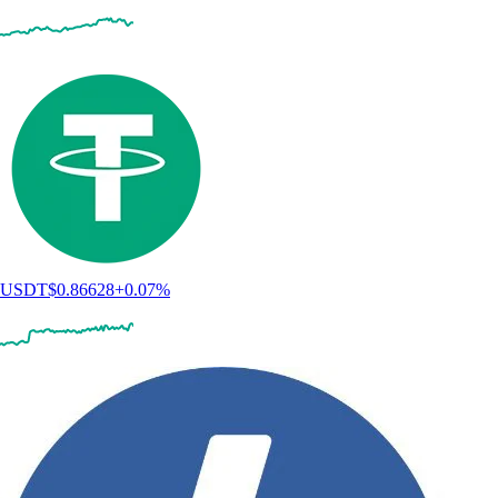
USDT
$
0.86628
+
0.07
%