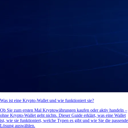
Was ist eine Krypto-Wallet und wie funktioniert sie?
Ob Sie zum ersten Mal Kryptowährungen kaufen oder aktiv handeln –
ohne Krypto-Wallet geht nichts. Dieser Guide erklärt, was eine Wallet
ist, wie sie funktioniert, welche Typen es gibt und wie Sie die passende
Lösung auswählen.