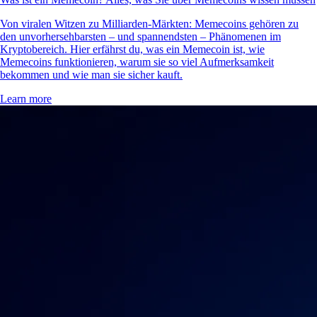
Von viralen Witzen zu Milliarden-Märkten: Memecoins gehören zu
den unvorhersehbarsten – und spannendsten – Phänomenen im
Kryptobereich. Hier erfährst du, was ein Memecoin ist, wie
Memecoins funktionieren, warum sie so viel Aufmerksamkeit
bekommen und wie man sie sicher kauft.
Learn more