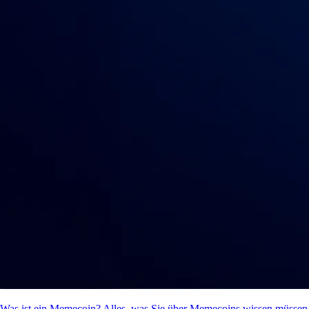
Was ist ein Memecoin? Alles, was Sie über Memecoins wissen müssen