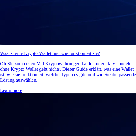
Was ist eine Krypto-Wallet und wie funktioniert sie?
Ob Sie zum ersten Mal Kryptowährungen kaufen oder aktiv handeln –
ohne Krypto-Wallet geht nichts. Dieser Guide erklärt, was eine Wallet
ist, wie sie funktioniert, welche Typen es gibt und wie Sie die passende
Lösung auswählen.
Learn more