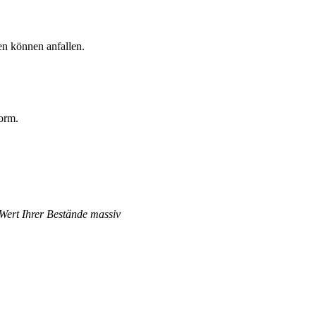
n können anfallen.
orm.
 Wert Ihrer Bestände massiv