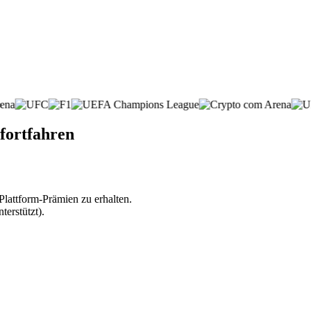
fortfahren
lattform-Prämien zu erhalten.
erstützt).