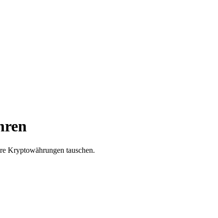
hren
ere Kryptowährungen tauschen.