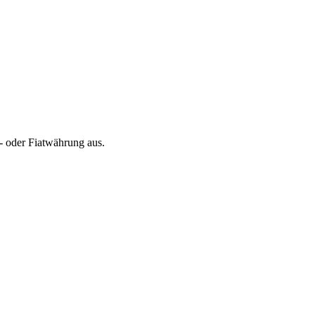
 oder Fiatwährung aus.