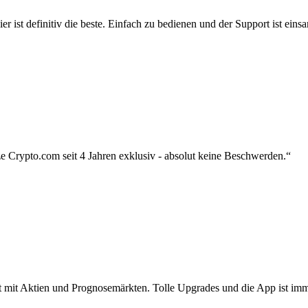
r ist definitiv die beste. Einfach zu bedienen und der Support ist eins
 Crypto.com seit 4 Jahren exklusiv - absolut keine Beschwerden.“
zt mit Aktien und Prognosemärkten. Tolle Upgrades und die App ist imme