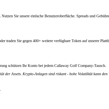
Nutzen Sie unsere einfache Benutzeroberfläche. Spreads und Gebühre
er traden Sie gegen 400+ weitere verfügbare Token auf unserer Plattf
izierung schützen Ihr Konto bei jedem Callaway Golf Company-Tausch.
tät der Assets. Krypto-Anlagen sind riskant - hohe Volatilität kann den
R