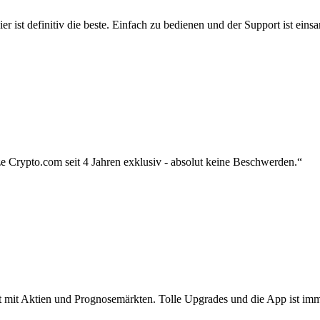
r ist definitiv die beste. Einfach zu bedienen und der Support ist eins
 Crypto.com seit 4 Jahren exklusiv - absolut keine Beschwerden.“
zt mit Aktien und Prognosemärkten. Tolle Upgrades und die App ist imme