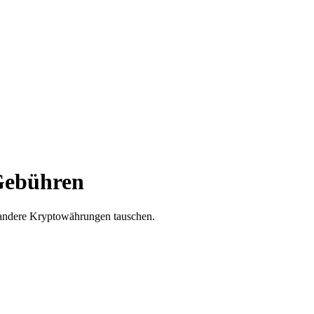
 Gebühren
 andere Kryptowährungen tauschen.