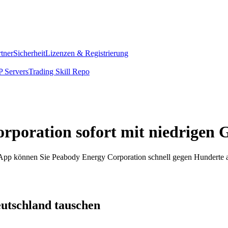
rtner
Sicherheit
Lizenzen & Registrierung
 Servers
Trading Skill Repo
rporation sofort mit niedrigen
om App können Sie Peabody Energy Corporation schnell gegen Hunderte
utschland tauschen