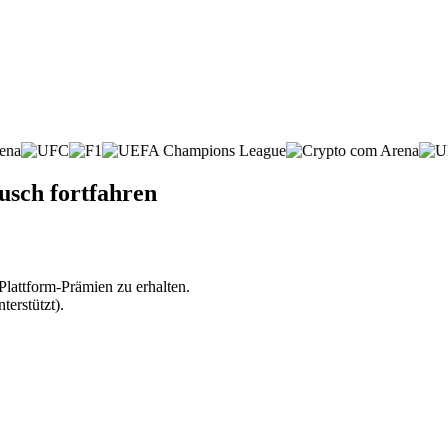
sch fortfahren
lattform-Prämien zu erhalten.
erstützt).