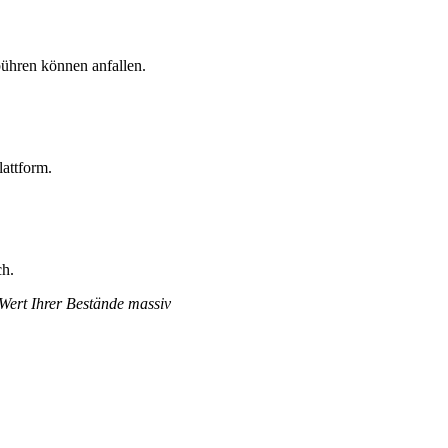
ühren können anfallen.
attform.
ch.
 Wert Ihrer Bestände massiv