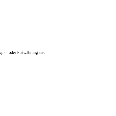
pto- oder Fiatwährung aus.