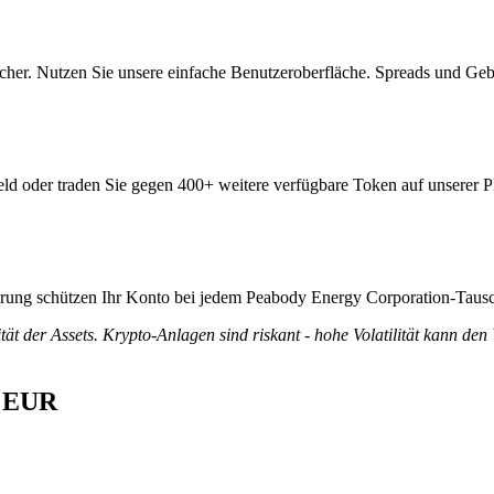
her. Nutzen Sie unsere einfache Benutzeroberfläche. Spreads und Geb
ld oder traden Sie gegen 400+ weitere verfügbare Token auf unserer Pl
zierung schützen Ihr Konto bei jedem Peabody Energy Corporation-Taus
tät der Assets. Krypto-Anlagen sind riskant - hohe Volatilität kann den
n EUR