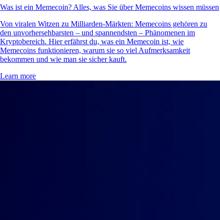
Was ist ein Memecoin? Alles, was Sie über Memecoins wissen müssen
Von viralen Witzen zu Milliarden-Märkten: Memecoins gehören zu
den unvorhersehbarsten – und spannendsten – Phänomenen im
Kryptobereich. Hier erfährst du, was ein Memecoin ist, wie
Memecoins funktionieren, warum sie so viel Aufmerksamkeit
bekommen und wie man sie sicher kauft.
Learn more