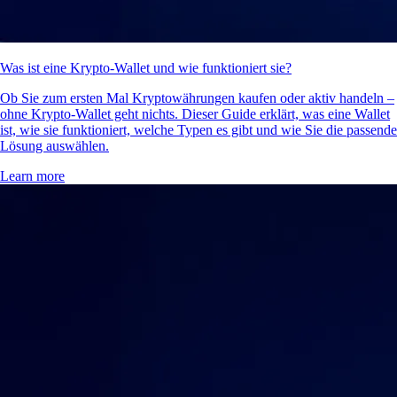
Was ist eine Krypto-Wallet und wie funktioniert sie?
Ob Sie zum ersten Mal Kryptowährungen kaufen oder aktiv handeln –
ohne Krypto-Wallet geht nichts. Dieser Guide erklärt, was eine Wallet
ist, wie sie funktioniert, welche Typen es gibt und wie Sie die passende
Lösung auswählen.
Learn more