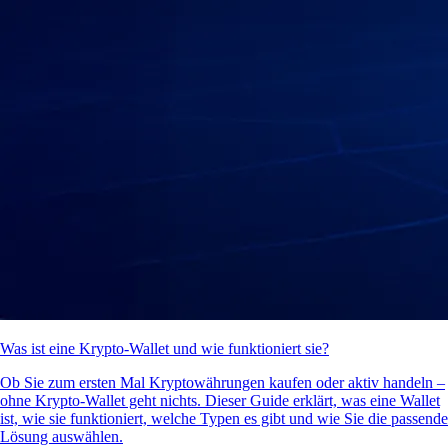
Was ist eine Krypto-Wallet und wie funktioniert sie?
Ob Sie zum ersten Mal Kryptowährungen kaufen oder aktiv handeln –
ohne Krypto-Wallet geht nichts. Dieser Guide erklärt, was eine Wallet
ist, wie sie funktioniert, welche Typen es gibt und wie Sie die passende
Lösung auswählen.