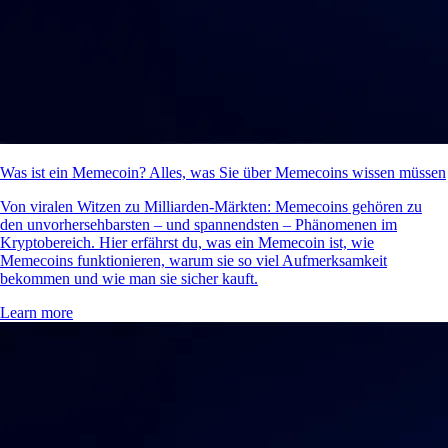
Was ist ein Memecoin? Alles, was Sie über Memecoins wissen müssen
Von viralen Witzen zu Milliarden-Märkten: Memecoins gehören zu
den unvorhersehbarsten – und spannendsten – Phänomenen im
Kryptobereich. Hier erfährst du, was ein Memecoin ist, wie
Memecoins funktionieren, warum sie so viel Aufmerksamkeit
bekommen und wie man sie sicher kauft.
Learn more