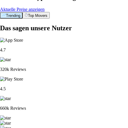
Aktuelle Preise anzeigen
Trending
Top Movers
Das sagen unsere Nutzer
4.7
320k Reviews
4.5
660k Reviews