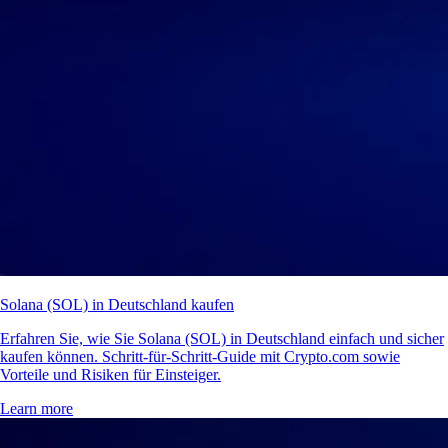
Solana (SOL) in Deutschland kaufen
Erfahren Sie, wie Sie Solana (SOL) in Deutschland einfach und sicher
kaufen können. Schritt-für-Schritt-Guide mit Crypto.com sowie
Vorteile und Risiken für Einsteiger.
Learn more