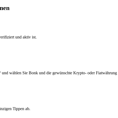
fnen
ifiziert und aktiv ist.
“ und wählen Sie Bonk und die gewünschte Krypto- oder Fiatwährung 
inzigen Tippen ab.