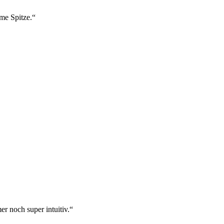
ame Spitze.“
r noch super intuitiv.“