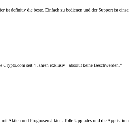
r ist definitiv die beste. Einfach zu bedienen und der Support ist eins
 Crypto.com seit 4 Jahren exklusiv - absolut keine Beschwerden.“
zt mit Aktien und Prognosemärkten. Tolle Upgrades und die App ist imme