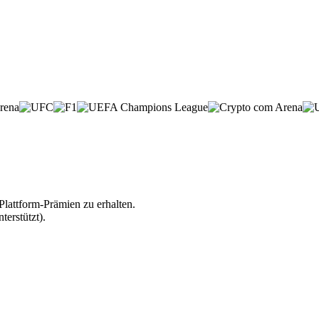
lattform-Prämien zu erhalten.
erstützt).