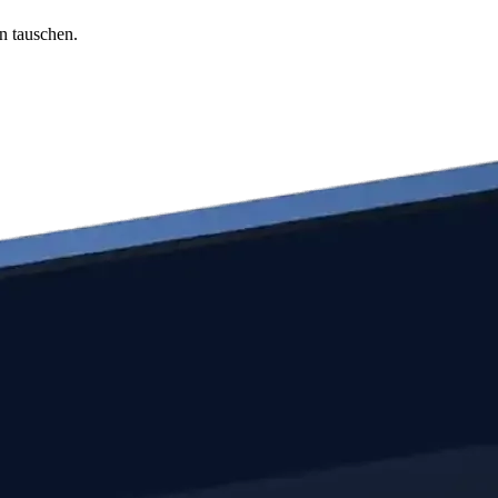
n tauschen.