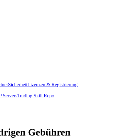
rtner
Sicherheit
Lizenzen & Registrierung
 Servers
Trading Skill Repo
edrigen Gebühren