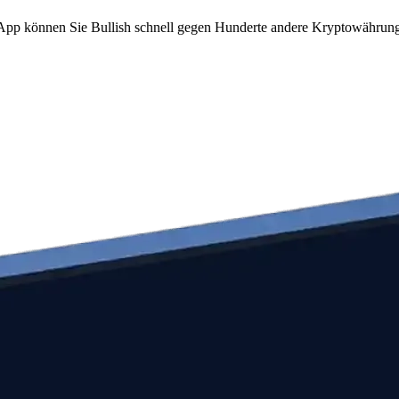
m App können Sie Bullish schnell gegen Hunderte andere Kryptowährun