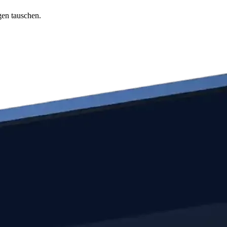
gen tauschen.