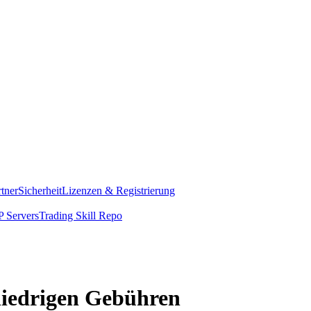
rtner
Sicherheit
Lizenzen & Registrierung
 Servers
Trading Skill Repo
 niedrigen Gebühren