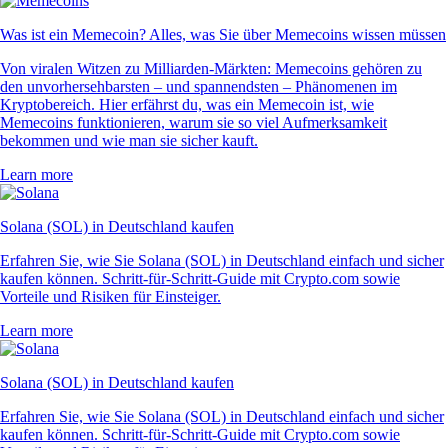
Was ist ein Memecoin? Alles, was Sie über Memecoins wissen müssen
Von viralen Witzen zu Milliarden-Märkten: Memecoins gehören zu
den unvorhersehbarsten – und spannendsten – Phänomenen im
Kryptobereich. Hier erfährst du, was ein Memecoin ist, wie
Memecoins funktionieren, warum sie so viel Aufmerksamkeit
bekommen und wie man sie sicher kauft.
Learn more
Solana (SOL) in Deutschland kaufen
Erfahren Sie, wie Sie Solana (SOL) in Deutschland einfach und sicher
kaufen können. Schritt-für-Schritt-Guide mit Crypto.com sowie
Vorteile und Risiken für Einsteiger.
Learn more
Solana (SOL) in Deutschland kaufen
Erfahren Sie, wie Sie Solana (SOL) in Deutschland einfach und sicher
kaufen können. Schritt-für-Schritt-Guide mit Crypto.com sowie