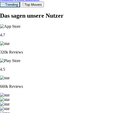
Trending
Top Movers
Das sagen unsere Nutzer
4.7
320k Reviews
4.5
660k Reviews