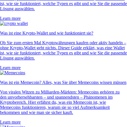
ist, wie sie funktioniert, welche Typen es gibt und wie Sie die passende
Lösung auswählen.
Learn more
Was ist eine Krypto-Wallet und wie funktioniert sie?
Ob Sie zum ersten Mal Kryptowährungen kaufen oder aktiv handeln –
ohne Krypto-Wallet geht nichts. Dieser Guide erklärt, was eine Wallet
ist, wie sie funktioniert, welche Typen es gibt und wie Sie die passende
Lösung auswählen.
Learn more
Was ist ein Memecoin? Alles, was Sie über Memecoins wissen müssen
Von viralen Witzen zu Milliarden-Märkten: Memecoins gehören zu
den unvorhersehbarsten – und spannendsten – Phänomenen im
Kryptobereich. Hier erfährst du, was ein Memecoin ist, wie
Memecoins funktionieren, warum sie so viel Aufmerksamkeit
bekommen und wie man sie sicher kauft.
Learn more