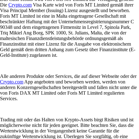
Die
Crypto.com
Visa Karte wird von Foris MT Limited gemäß ihrer
Visa Principal Member (Issuing) Lizenz ausgestellt und beworben.
Foris MT Limited ist eine in Malta eingetragene Gesellschaft mit
beschränkter Haftung mit der Unternehmensregistrierungsnummer C
90348 und dem eingetragenen Firmensitz in Level 7, Spinola Park,
Triq Mikiel Ang Borg, SPK 1000, St. Julians, Malta, die von der
maltesischen Finanzdienstleistungsbehörde ordnungsgemäß als
Finanzinstitut mit einer Lizenz für die Ausgabe von elektronischem
Geld gemäß dem dritten Anhang zum Gesetz über Finanzinstitute (E-
Geld-Institute) zugelassen ist.
Alle anderen Produkte oder Services, die auf dieser Webseite oder der
Crypto.com
App angeboten und beworben werden, werden von
anderen Konzerngesellschaften bereitgestellt und fallen nicht unter die
von Foris DAX MT Limited oder Foris MT Limited regulierten
Services.
Trading mit oder das Halten von Krypto-Assets birgt Risiken und ist
möglicherweise nicht für jeden geeignet. Bitte beachten Sie, dass die
Wertentwicklung in der Vergangenheit keine Garantie für die
zukünftige Wertentwicklung ist. Überlegen Sie sorgfältig, ob eine