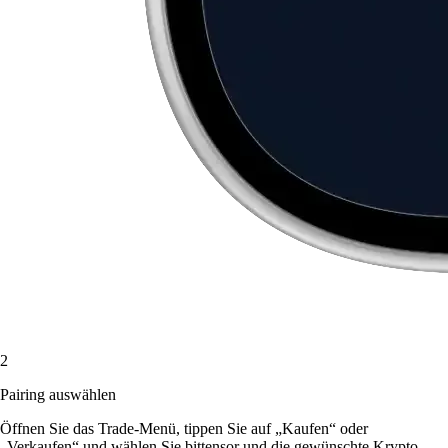
2
Pairing auswählen
Öffnen Sie das Trade-Menü, tippen Sie auf „Kaufen“ oder
„Verkaufen“ und wählen Sie bittensor und die gewünschte Krypto-