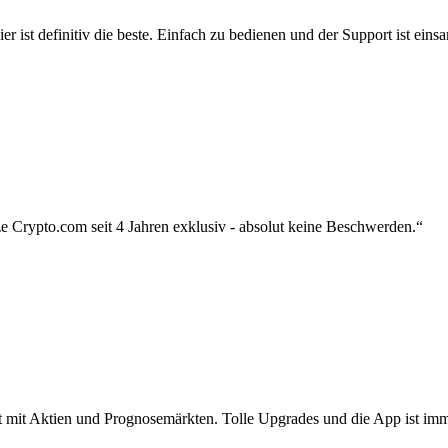
r ist definitiv die beste. Einfach zu bedienen und der Support ist eins
 Crypto.com seit 4 Jahren exklusiv - absolut keine Beschwerden.“
zt mit Aktien und Prognosemärkten. Tolle Upgrades und die App ist imme