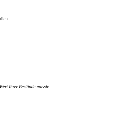
llen.
 Wert Ihrer Bestände massiv