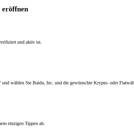
o eröffnen
ifiziert und aktiv ist.
 und wählen Sie Baidu, Inc. und die gewünschte Krypto- oder Fiatwäh
inem einzigen Tippen ab.