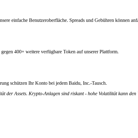
unsere einfache Benutzeroberfläche. Spreads und Gebühren können anfa
ie gegen 400+ weitere verfügbare Token auf unserer Plattform.
ierung schützen Ihr Konto bei jedem Baidu, Inc.-Tausch.
tät der Assets. Krypto-Anlagen sind riskant - hohe Volatilität kann den