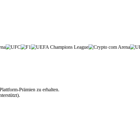
lattform-Prämien zu erhalten.
erstützt).