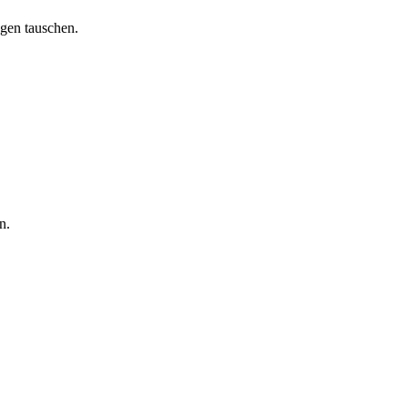
gen tauschen.
n.