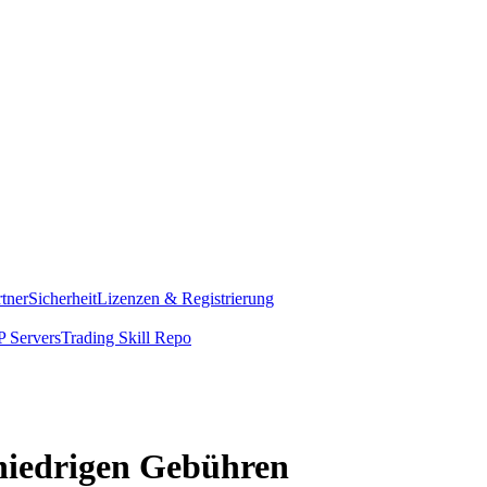
rtner
Sicherheit
Lizenzen & Registrierung
 Servers
Trading Skill Repo
niedrigen Gebühren