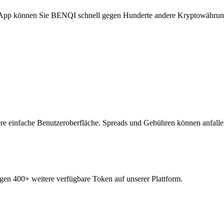
om App können Sie BENQI schnell gegen Hunderte andere Kryptowährun
e einfache Benutzeroberfläche. Spreads und Gebühren können anfalle
gen 400+ weitere verfügbare Token auf unserer Plattform.