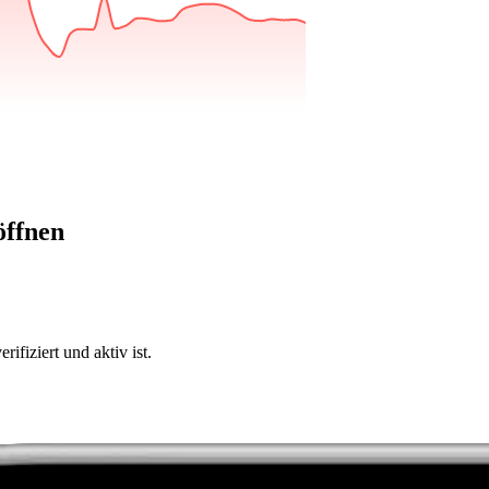
öffnen
ifiziert und aktiv ist.