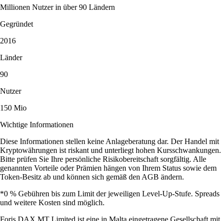
Millionen Nutzer in über 90 Ländern
Gegründet
2016
Länder
90
Nutzer
150 Mio
Wichtige Informationen
Diese Informationen stellen keine Anlageberatung dar. Der Handel mit
Kryptowährungen ist riskant und unterliegt hohen Kursschwankungen.
Bitte prüfen Sie Ihre persönliche Risikobereitschaft sorgfältig. Alle
genannten Vorteile oder Prämien hängen von Ihrem Status sowie dem
Token-Besitz ab und können sich gemäß den AGB ändern.
*0 % Gebühren bis zum Limit der jeweiligen Level-Up-Stufe. Spreads
und weitere Kosten sind möglich.
Foris DAX MT Limited ist eine in Malta eingetragene Gesellschaft mit