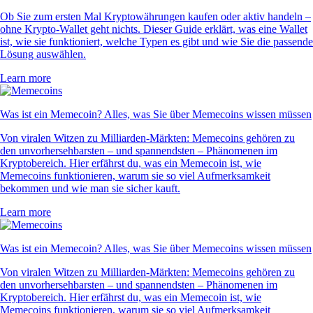
Ob Sie zum ersten Mal Kryptowährungen kaufen oder aktiv handeln –
ohne Krypto-Wallet geht nichts. Dieser Guide erklärt, was eine Wallet
ist, wie sie funktioniert, welche Typen es gibt und wie Sie die passende
Lösung auswählen.
Learn more
Was ist ein Memecoin? Alles, was Sie über Memecoins wissen müssen
Von viralen Witzen zu Milliarden-Märkten: Memecoins gehören zu
den unvorhersehbarsten – und spannendsten – Phänomenen im
Kryptobereich. Hier erfährst du, was ein Memecoin ist, wie
Memecoins funktionieren, warum sie so viel Aufmerksamkeit
bekommen und wie man sie sicher kauft.
Learn more
Was ist ein Memecoin? Alles, was Sie über Memecoins wissen müssen
Von viralen Witzen zu Milliarden-Märkten: Memecoins gehören zu
den unvorhersehbarsten – und spannendsten – Phänomenen im
Kryptobereich. Hier erfährst du, was ein Memecoin ist, wie
Memecoins funktionieren, warum sie so viel Aufmerksamkeit