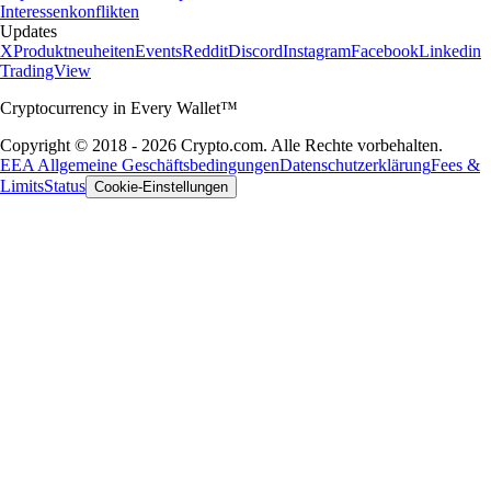
Interessenkonflikten
Updates
X
Produktneuheiten
Events
Reddit
Discord
Instagram
Facebook
Linkedin
TradingView
Cryptocurrency in Every Wallet™
Copyright © 2018 - 2026 Crypto.com. Alle Rechte vorbehalten.
EEA Allgemeine Geschäftsbedingungen
Datenschutzerklärung
Fees &
Limits
Status
Cookie-Einstellungen