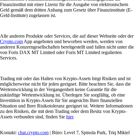
Finanzinstitut mit einer Lizenz für die Ausgabe von elektronischem
Geld gemäß dem dritten Anhang zum Gesetz über Finanzinstitute (E-
Geld-Institute) zugelassen ist.
Alle anderen Produkte oder Services, die auf dieser Webseite oder der
Crypto.com
App angeboten und beworben werden, werden von
anderen Konzerngesellschaften bereitgestellt und fallen nicht unter die
von Foris DAX MT Limited oder Foris MT Limited regulierten
Services.
Trading mit oder das Halten von Krypto-Assets birgt Risiken und ist
möglicherweise nicht für jeden geeignet. Bitte beachten Sie, dass die
Wertentwicklung in der Vergangenheit keine Garantie für die
zukünftige Wertentwicklung ist. Überlegen Sie sorgfältig, ob eine
Investition in Krypto-Assets für Sie angesichts Ihrer finanziellen
Situation und Ihrer Risikotoleranz geeignet ist. Weitere Informationen
zu den Risiken, die mit dem Trading oder dem Besitz von Krypto-
Assets verbunden sind, finden Sie
hier
.
Kontakt:
chat.crypto.com
| Büro: Level 7, Spinola Park, Triq Mikiel