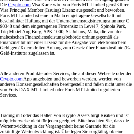
Die
Crypto.com
Visa Karte wird von Foris MT Limited gemäß ihrer
Visa Principal Member (Issuing) Lizenz ausgestellt und beworben.
Foris MT Limited ist eine in Malta eingetragene Gesellschaft mit
beschränkter Haftung mit der Unternehmensregistrierungsnummer C
90348 und dem eingetragenen Firmensitz in Level 7, Spinola Park,
Triq Mikiel Ang Borg, SPK 1000, St. Julians, Malta, die von der
maltesischen Finanzdienstleistungsbehörde ordnungsgemäß als
Finanzinstitut mit einer Lizenz für die Ausgabe von elektronischem
Geld gemäß dem dritten Anhang zum Gesetz über Finanzinstitute (E-
Geld-Institute) zugelassen ist.
Alle anderen Produkte oder Services, die auf dieser Webseite oder der
Crypto.com
App angeboten und beworben werden, werden von
anderen Konzerngesellschaften bereitgestellt und fallen nicht unter die
von Foris DAX MT Limited oder Foris MT Limited regulierten
Services.
Trading mit oder das Halten von Krypto-Assets birgt Risiken und ist
möglicherweise nicht für jeden geeignet. Bitte beachten Sie, dass die
Wertentwicklung in der Vergangenheit keine Garantie für die
zukünftige Wertentwicklung ist. Überlegen Sie sorgfältig, ob eine