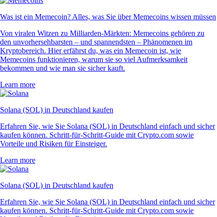
Was ist ein Memecoin? Alles, was Sie über Memecoins wissen müssen
Von viralen Witzen zu Milliarden-Märkten: Memecoins gehören zu
den unvorhersehbarsten – und spannendsten – Phänomenen im
Kryptobereich. Hier erfährst du, was ein Memecoin ist, wie
Memecoins funktionieren, warum sie so viel Aufmerksamkeit
bekommen und wie man sie sicher kauft.
Learn more
Solana (SOL) in Deutschland kaufen
Erfahren Sie, wie Sie Solana (SOL) in Deutschland einfach und sicher
kaufen können. Schritt-für-Schritt-Guide mit Crypto.com sowie
Vorteile und Risiken für Einsteiger.
Learn more
Solana (SOL) in Deutschland kaufen
Erfahren Sie, wie Sie Solana (SOL) in Deutschland einfach und sicher
kaufen können. Schritt-für-Schritt-Guide mit Crypto.com sowie