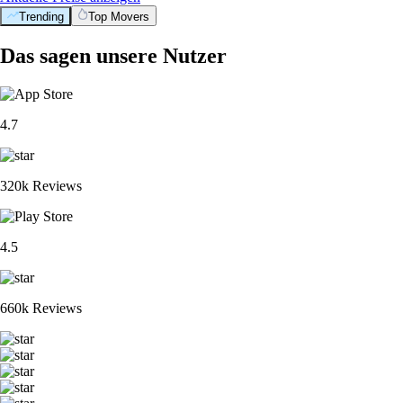
Trending
Top Movers
Das sagen unsere Nutzer
4.7
320k Reviews
4.5
660k Reviews