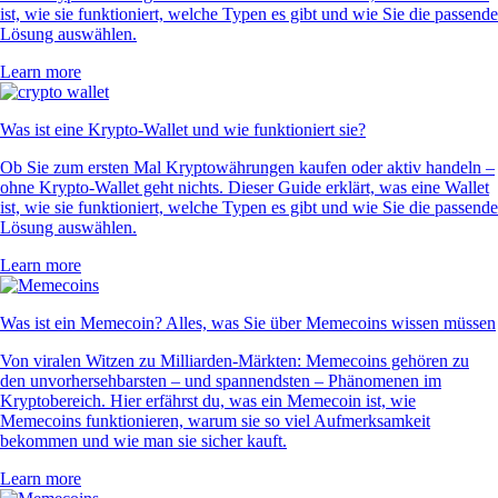
ist, wie sie funktioniert, welche Typen es gibt und wie Sie die passende
Lösung auswählen.
Learn more
Was ist eine Krypto-Wallet und wie funktioniert sie?
Ob Sie zum ersten Mal Kryptowährungen kaufen oder aktiv handeln –
ohne Krypto-Wallet geht nichts. Dieser Guide erklärt, was eine Wallet
ist, wie sie funktioniert, welche Typen es gibt und wie Sie die passende
Lösung auswählen.
Learn more
Was ist ein Memecoin? Alles, was Sie über Memecoins wissen müssen
Von viralen Witzen zu Milliarden-Märkten: Memecoins gehören zu
den unvorhersehbarsten – und spannendsten – Phänomenen im
Kryptobereich. Hier erfährst du, was ein Memecoin ist, wie
Memecoins funktionieren, warum sie so viel Aufmerksamkeit
bekommen und wie man sie sicher kauft.
Learn more