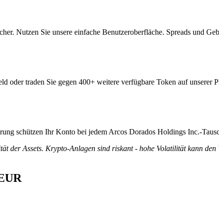
her. Nutzen Sie unsere einfache Benutzeroberfläche. Spreads und Geb
eld oder traden Sie gegen 400+ weitere verfügbare Token auf unserer P
zierung schützen Ihr Konto bei jedem Arcos Dorados Holdings Inc.-Taus
tät der Assets. Krypto-Anlagen sind riskant - hohe Volatilität kann den
n EUR