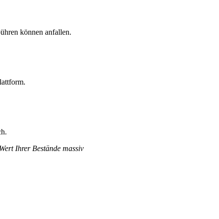
ühren können anfallen.
lattform.
ch.
 Wert Ihrer Bestände massiv