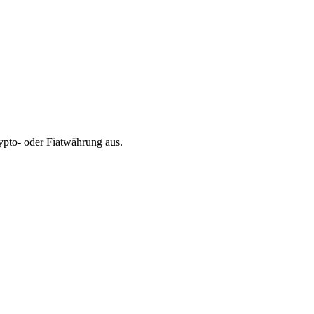
pto- oder Fiatwährung aus.