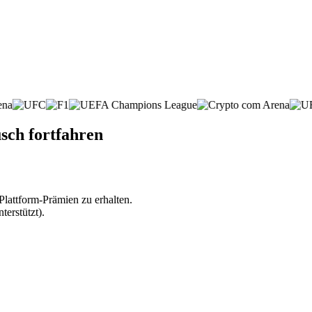
sch fortfahren
lattform-Prämien zu erhalten.
erstützt).