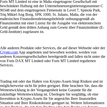
Foris MT Limited ist eine in Malta eingetragene Gesellschaft mit
beschränkter Haftung mit der Unternehmensregistrierungsnummer C
90348 und dem eingetragenen Firmensitz in Level 7, Spinola Park,
Triq Mikiel Ang Borg, SPK 1000, St. Julians, Malta, die von der
maltesischen Finanzdienstleistungsbehörde ordnungsgemäß als
Finanzinstitut mit einer Lizenz für die Ausgabe von elektronischem
Geld gemäß dem dritten Anhang zum Gesetz über Finanzinstitute (E-
Geld-Institute) zugelassen ist.
Alle anderen Produkte oder Services, die auf dieser Webseite oder der
Crypto.com
App angeboten und beworben werden, werden von
anderen Konzerngesellschaften bereitgestellt und fallen nicht unter die
von Foris DAX MT Limited oder Foris MT Limited regulierten
Services.
Trading mit oder das Halten von Krypto-Assets birgt Risiken und ist
möglicherweise nicht für jeden geeignet. Bitte beachten Sie, dass die
Wertentwicklung in der Vergangenheit keine Garantie für die
zukünftige Wertentwicklung ist. Überlegen Sie sorgfältig, ob eine
Investition in Krypto-Assets für Sie angesichts Ihrer finanziellen
Situation und Ihrer Risikotoleranz geeignet ist. Weitere Informationen