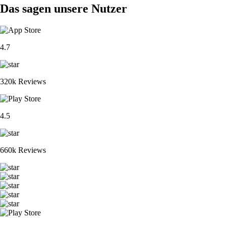
Das sagen unsere Nutzer
4.7
320k Reviews
4.5
660k Reviews