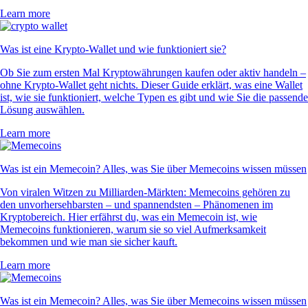
Learn more
Was ist eine Krypto-Wallet und wie funktioniert sie?
Ob Sie zum ersten Mal Kryptowährungen kaufen oder aktiv handeln –
ohne Krypto-Wallet geht nichts. Dieser Guide erklärt, was eine Wallet
ist, wie sie funktioniert, welche Typen es gibt und wie Sie die passende
Lösung auswählen.
Learn more
Was ist ein Memecoin? Alles, was Sie über Memecoins wissen müssen
Von viralen Witzen zu Milliarden-Märkten: Memecoins gehören zu
den unvorhersehbarsten – und spannendsten – Phänomenen im
Kryptobereich. Hier erfährst du, was ein Memecoin ist, wie
Memecoins funktionieren, warum sie so viel Aufmerksamkeit
bekommen und wie man sie sicher kauft.
Learn more
Was ist ein Memecoin? Alles, was Sie über Memecoins wissen müssen