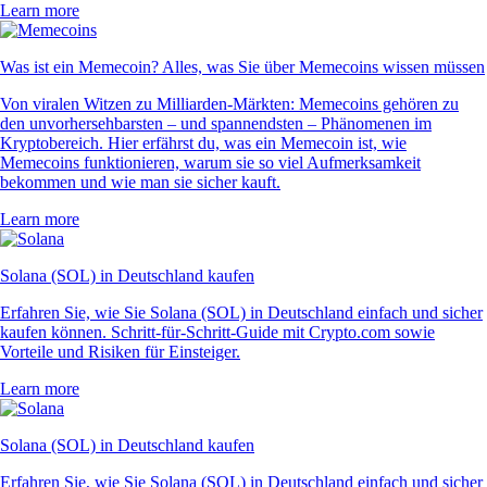
Learn more
Was ist ein Memecoin? Alles, was Sie über Memecoins wissen müssen
Von viralen Witzen zu Milliarden-Märkten: Memecoins gehören zu
den unvorhersehbarsten – und spannendsten – Phänomenen im
Kryptobereich. Hier erfährst du, was ein Memecoin ist, wie
Memecoins funktionieren, warum sie so viel Aufmerksamkeit
bekommen und wie man sie sicher kauft.
Learn more
Solana (SOL) in Deutschland kaufen
Erfahren Sie, wie Sie Solana (SOL) in Deutschland einfach und sicher
kaufen können. Schritt-für-Schritt-Guide mit Crypto.com sowie
Vorteile und Risiken für Einsteiger.
Learn more
Solana (SOL) in Deutschland kaufen
Erfahren Sie, wie Sie Solana (SOL) in Deutschland einfach und sicher