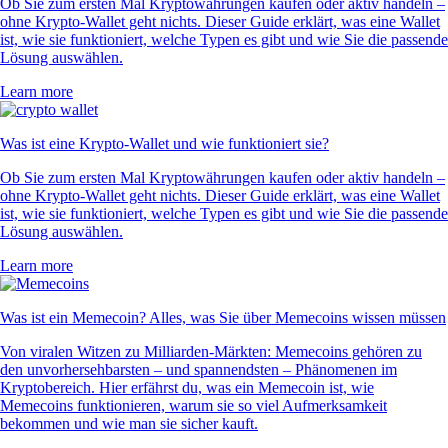
Ob Sie zum ersten Mal Kryptowährungen kaufen oder aktiv handeln –
ohne Krypto-Wallet geht nichts. Dieser Guide erklärt, was eine Wallet
ist, wie sie funktioniert, welche Typen es gibt und wie Sie die passende
Lösung auswählen.
Learn more
Was ist eine Krypto-Wallet und wie funktioniert sie?
Ob Sie zum ersten Mal Kryptowährungen kaufen oder aktiv handeln –
ohne Krypto-Wallet geht nichts. Dieser Guide erklärt, was eine Wallet
ist, wie sie funktioniert, welche Typen es gibt und wie Sie die passende
Lösung auswählen.
Learn more
Was ist ein Memecoin? Alles, was Sie über Memecoins wissen müssen
Von viralen Witzen zu Milliarden-Märkten: Memecoins gehören zu
den unvorhersehbarsten – und spannendsten – Phänomenen im
Kryptobereich. Hier erfährst du, was ein Memecoin ist, wie
Memecoins funktionieren, warum sie so viel Aufmerksamkeit
bekommen und wie man sie sicher kauft.