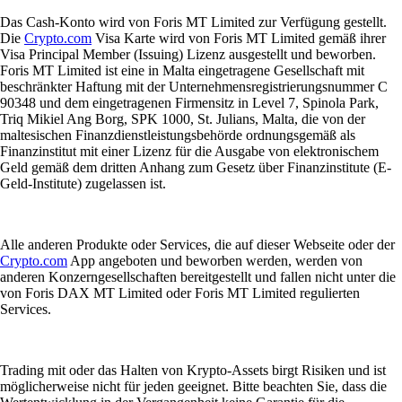
Das Cash-Konto wird von Foris MT Limited zur Verfügung gestellt.
Die
Crypto.com
Visa Karte wird von Foris MT Limited gemäß ihrer
Visa Principal Member (Issuing) Lizenz ausgestellt und beworben.
Foris MT Limited ist eine in Malta eingetragene Gesellschaft mit
beschränkter Haftung mit der Unternehmensregistrierungsnummer C
90348 und dem eingetragenen Firmensitz in Level 7, Spinola Park,
Triq Mikiel Ang Borg, SPK 1000, St. Julians, Malta, die von der
maltesischen Finanzdienstleistungsbehörde ordnungsgemäß als
Finanzinstitut mit einer Lizenz für die Ausgabe von elektronischem
Geld gemäß dem dritten Anhang zum Gesetz über Finanzinstitute (E-
Geld-Institute) zugelassen ist.
Alle anderen Produkte oder Services, die auf dieser Webseite oder der
Crypto.com
App angeboten und beworben werden, werden von
anderen Konzerngesellschaften bereitgestellt und fallen nicht unter die
von Foris DAX MT Limited oder Foris MT Limited regulierten
Services.
Trading mit oder das Halten von Krypto-Assets birgt Risiken und ist
möglicherweise nicht für jeden geeignet. Bitte beachten Sie, dass die