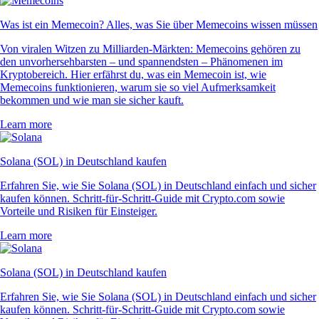
Was ist ein Memecoin? Alles, was Sie über Memecoins wissen müssen
Von viralen Witzen zu Milliarden-Märkten: Memecoins gehören zu
den unvorhersehbarsten – und spannendsten – Phänomenen im
Kryptobereich. Hier erfährst du, was ein Memecoin ist, wie
Memecoins funktionieren, warum sie so viel Aufmerksamkeit
bekommen und wie man sie sicher kauft.
Learn more
Solana (SOL) in Deutschland kaufen
Erfahren Sie, wie Sie Solana (SOL) in Deutschland einfach und sicher
kaufen können. Schritt-für-Schritt-Guide mit Crypto.com sowie
Vorteile und Risiken für Einsteiger.
Learn more
Solana (SOL) in Deutschland kaufen
Erfahren Sie, wie Sie Solana (SOL) in Deutschland einfach und sicher
kaufen können. Schritt-für-Schritt-Guide mit Crypto.com sowie