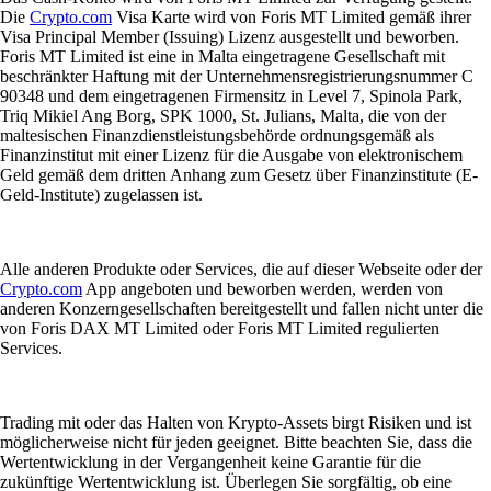
Die
Crypto.com
Visa Karte wird von Foris MT Limited gemäß ihrer
Visa Principal Member (Issuing) Lizenz ausgestellt und beworben.
Foris MT Limited ist eine in Malta eingetragene Gesellschaft mit
beschränkter Haftung mit der Unternehmensregistrierungsnummer C
90348 und dem eingetragenen Firmensitz in Level 7, Spinola Park,
Triq Mikiel Ang Borg, SPK 1000, St. Julians, Malta, die von der
maltesischen Finanzdienstleistungsbehörde ordnungsgemäß als
Finanzinstitut mit einer Lizenz für die Ausgabe von elektronischem
Geld gemäß dem dritten Anhang zum Gesetz über Finanzinstitute (E-
Geld-Institute) zugelassen ist.
Alle anderen Produkte oder Services, die auf dieser Webseite oder der
Crypto.com
App angeboten und beworben werden, werden von
anderen Konzerngesellschaften bereitgestellt und fallen nicht unter die
von Foris DAX MT Limited oder Foris MT Limited regulierten
Services.
Trading mit oder das Halten von Krypto-Assets birgt Risiken und ist
möglicherweise nicht für jeden geeignet. Bitte beachten Sie, dass die
Wertentwicklung in der Vergangenheit keine Garantie für die
zukünftige Wertentwicklung ist. Überlegen Sie sorgfältig, ob eine