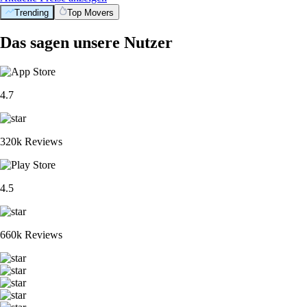
Trending
Top Movers
Das sagen unsere Nutzer
4.7
320k Reviews
4.5
660k Reviews