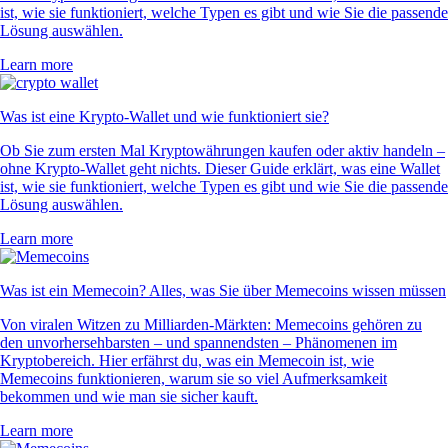
ist, wie sie funktioniert, welche Typen es gibt und wie Sie die passende
Lösung auswählen.
Learn more
Was ist eine Krypto-Wallet und wie funktioniert sie?
Ob Sie zum ersten Mal Kryptowährungen kaufen oder aktiv handeln –
ohne Krypto-Wallet geht nichts. Dieser Guide erklärt, was eine Wallet
ist, wie sie funktioniert, welche Typen es gibt und wie Sie die passende
Lösung auswählen.
Learn more
Was ist ein Memecoin? Alles, was Sie über Memecoins wissen müssen
Von viralen Witzen zu Milliarden-Märkten: Memecoins gehören zu
den unvorhersehbarsten – und spannendsten – Phänomenen im
Kryptobereich. Hier erfährst du, was ein Memecoin ist, wie
Memecoins funktionieren, warum sie so viel Aufmerksamkeit
bekommen und wie man sie sicher kauft.
Learn more