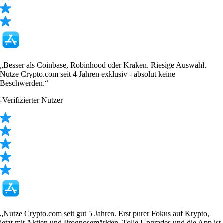
„Besser als Coinbase, Robinhood oder Kraken. Riesige Auswahl.
Nutze Crypto.com seit 4 Jahren exklusiv - absolut keine
Beschwerden.“
-
Verifizierter Nutzer
„Nutze Crypto.com seit gut 5 Jahren. Erst purer Fokus auf Krypto,
jetzt mit Aktien und Prognosemärkten. Tolle Upgrades und die App ist