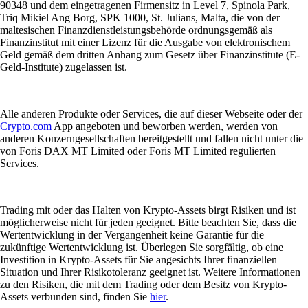
90348 und dem eingetragenen Firmensitz in Level 7, Spinola Park,
Triq Mikiel Ang Borg, SPK 1000, St. Julians, Malta, die von der
maltesischen Finanzdienstleistungsbehörde ordnungsgemäß als
Finanzinstitut mit einer Lizenz für die Ausgabe von elektronischem
Geld gemäß dem dritten Anhang zum Gesetz über Finanzinstitute (E-
Geld-Institute) zugelassen ist.
Alle anderen Produkte oder Services, die auf dieser Webseite oder der
Crypto.com
App angeboten und beworben werden, werden von
anderen Konzerngesellschaften bereitgestellt und fallen nicht unter die
von Foris DAX MT Limited oder Foris MT Limited regulierten
Services.
Trading mit oder das Halten von Krypto-Assets birgt Risiken und ist
möglicherweise nicht für jeden geeignet. Bitte beachten Sie, dass die
Wertentwicklung in der Vergangenheit keine Garantie für die
zukünftige Wertentwicklung ist. Überlegen Sie sorgfältig, ob eine
Investition in Krypto-Assets für Sie angesichts Ihrer finanziellen
Situation und Ihrer Risikotoleranz geeignet ist. Weitere Informationen
zu den Risiken, die mit dem Trading oder dem Besitz von Krypto-
Assets verbunden sind, finden Sie
hier
.