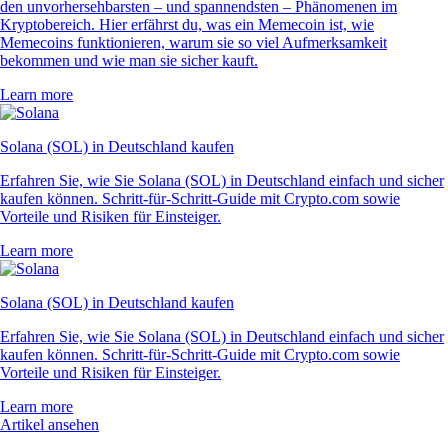
den unvorhersehbarsten – und spannendsten – Phänomenen im
Kryptobereich. Hier erfährst du, was ein Memecoin ist, wie
Memecoins funktionieren, warum sie so viel Aufmerksamkeit
bekommen und wie man sie sicher kauft.
Learn more
Solana (SOL) in Deutschland kaufen
Erfahren Sie, wie Sie Solana (SOL) in Deutschland einfach und sicher
kaufen können. Schritt-für-Schritt-Guide mit Crypto.com sowie
Vorteile und Risiken für Einsteiger.
Learn more
Solana (SOL) in Deutschland kaufen
Erfahren Sie, wie Sie Solana (SOL) in Deutschland einfach und sicher
kaufen können. Schritt-für-Schritt-Guide mit Crypto.com sowie
Vorteile und Risiken für Einsteiger.
Learn more
Artikel ansehen