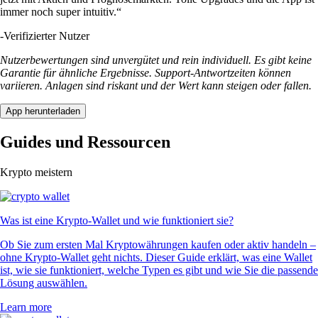
immer noch super intuitiv.“
-
Verifizierter Nutzer
Nutzerbewertungen sind unvergütet und rein individuell. Es gibt keine
Garantie für ähnliche Ergebnisse. Support-Antwortzeiten können
variieren. Anlagen sind riskant und der Wert kann steigen oder fallen.
App herunterladen
Guides und Ressourcen
Krypto meistern
Was ist eine Krypto-Wallet und wie funktioniert sie?
Ob Sie zum ersten Mal Kryptowährungen kaufen oder aktiv handeln –
ohne Krypto-Wallet geht nichts. Dieser Guide erklärt, was eine Wallet
ist, wie sie funktioniert, welche Typen es gibt und wie Sie die passende
Lösung auswählen.
Learn more