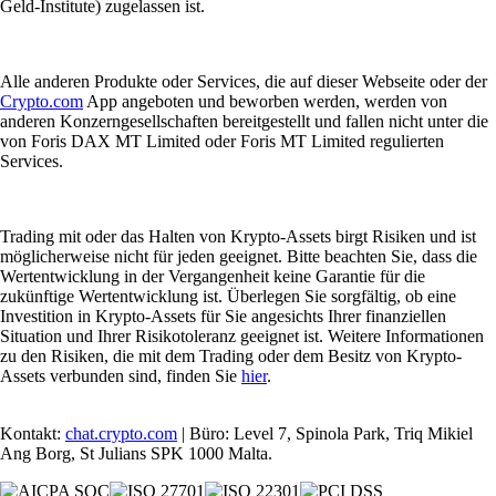
Geld-Institute) zugelassen ist.
Alle anderen Produkte oder Services, die auf dieser Webseite oder der
Crypto.com
App angeboten und beworben werden, werden von
anderen Konzerngesellschaften bereitgestellt und fallen nicht unter die
von Foris DAX MT Limited oder Foris MT Limited regulierten
Services.
Trading mit oder das Halten von Krypto-Assets birgt Risiken und ist
möglicherweise nicht für jeden geeignet. Bitte beachten Sie, dass die
Wertentwicklung in der Vergangenheit keine Garantie für die
zukünftige Wertentwicklung ist. Überlegen Sie sorgfältig, ob eine
Investition in Krypto-Assets für Sie angesichts Ihrer finanziellen
Situation und Ihrer Risikotoleranz geeignet ist. Weitere Informationen
zu den Risiken, die mit dem Trading oder dem Besitz von Krypto-
Assets verbunden sind, finden Sie
hier
.
Kontakt:
chat.crypto.com
| Büro: Level 7, Spinola Park, Triq Mikiel
Ang Borg, St Julians SPK 1000 Malta.