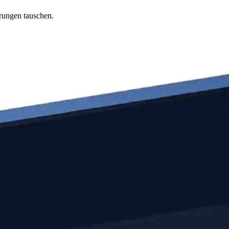
rungen tauschen.