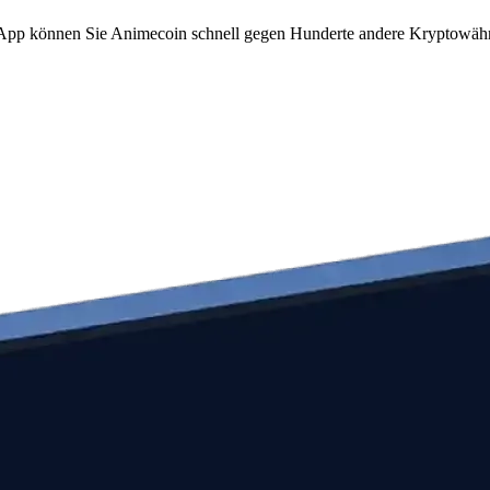
om App können Sie Animecoin schnell gegen Hunderte andere Kryptowäh