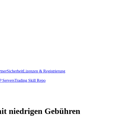
rtner
Sicherheit
Lizenzen & Registrierung
 Servers
Trading Skill Repo
mit niedrigen Gebühren