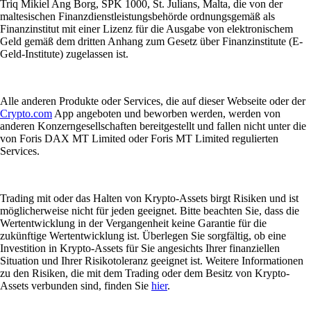
Triq Mikiel Ang Borg, SPK 1000, St. Julians, Malta, die von der
maltesischen Finanzdienstleistungsbehörde ordnungsgemäß als
Finanzinstitut mit einer Lizenz für die Ausgabe von elektronischem
Geld gemäß dem dritten Anhang zum Gesetz über Finanzinstitute (E-
Geld-Institute) zugelassen ist.
Alle anderen Produkte oder Services, die auf dieser Webseite oder der
Crypto.com
App angeboten und beworben werden, werden von
anderen Konzerngesellschaften bereitgestellt und fallen nicht unter die
von Foris DAX MT Limited oder Foris MT Limited regulierten
Services.
Trading mit oder das Halten von Krypto-Assets birgt Risiken und ist
möglicherweise nicht für jeden geeignet. Bitte beachten Sie, dass die
Wertentwicklung in der Vergangenheit keine Garantie für die
zukünftige Wertentwicklung ist. Überlegen Sie sorgfältig, ob eine
Investition in Krypto-Assets für Sie angesichts Ihrer finanziellen
Situation und Ihrer Risikotoleranz geeignet ist. Weitere Informationen
zu den Risiken, die mit dem Trading oder dem Besitz von Krypto-
Assets verbunden sind, finden Sie
hier
.