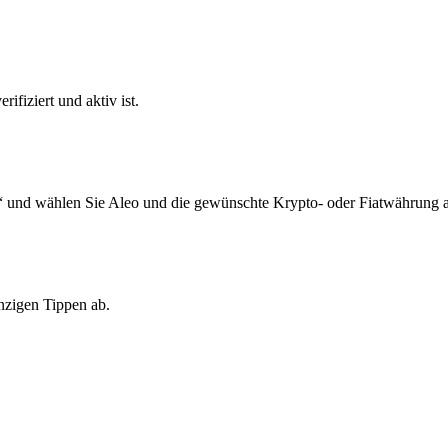
ifiziert und aktiv ist.
“ und wählen Sie Aleo und die gewünschte Krypto- oder Fiatwährung a
nzigen Tippen ab.