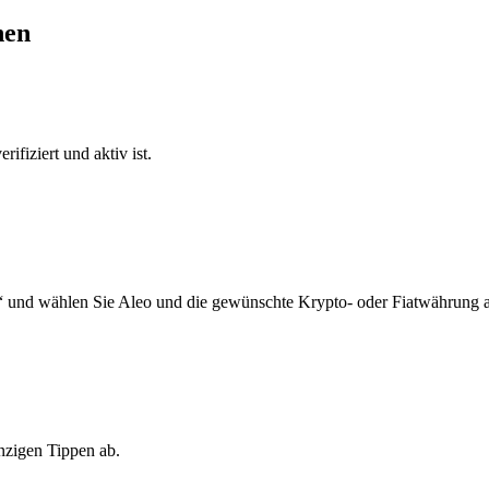
nen
ifiziert und aktiv ist.
“ und wählen Sie Aleo und die gewünschte Krypto- oder Fiatwährung a
nzigen Tippen ab.