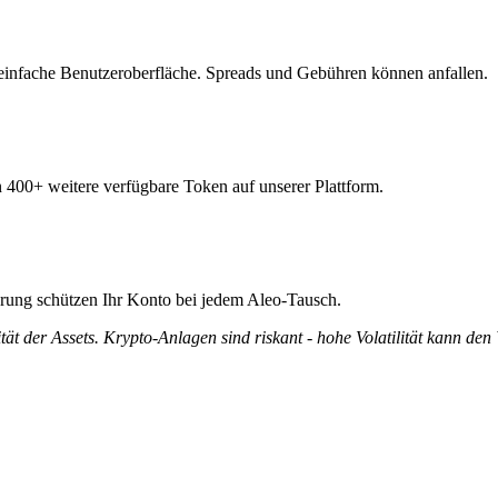
einfache Benutzeroberfläche. Spreads und Gebühren können anfallen.
n 400+ weitere verfügbare Token auf unserer Plattform.
ierung schützen Ihr Konto bei jedem Aleo-Tausch.
tät der Assets. Krypto-Anlagen sind riskant - hohe Volatilität kann den