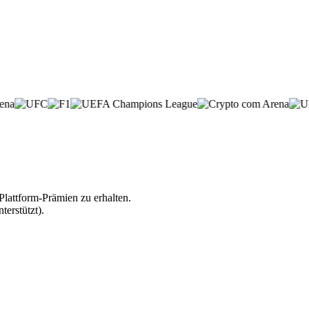
lattform-Prämien zu erhalten.
erstützt).