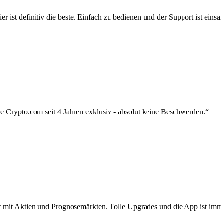
r ist definitiv die beste. Einfach zu bedienen und der Support ist eins
 Crypto.com seit 4 Jahren exklusiv - absolut keine Beschwerden.“
zt mit Aktien und Prognosemärkten. Tolle Upgrades und die App ist imme