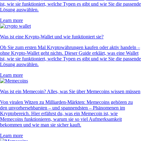
ist, wie sie funktioniert, welche Typen es gibt und wie Sie die passende
Lösung auswählen.
Learn more
Was ist eine Krypto-Wallet und wie funktioniert sie?
Ob Sie zum ersten Mal Kryptowährungen kaufen oder aktiv handeln –
ohne Krypto-Wallet geht nichts. Dieser Guide erklärt, was eine Wallet
ist, wie sie funktioniert, welche Typen es gibt und wie Sie die passende
Lösung auswählen.
Learn more
Was ist ein Memecoin? Alles, was Sie über Memecoins wissen müssen
Von viralen Witzen zu Milliarden-Märkten: Memecoins gehören zu
den unvorhersehbarsten – und spannendsten – Phänomenen im
Kryptobereich. Hier erfährst du, was ein Memecoin ist, wie
Memecoins funktionieren, warum sie so viel Aufmerksamkeit
bekommen und wie man sie sicher kauft.
Learn more