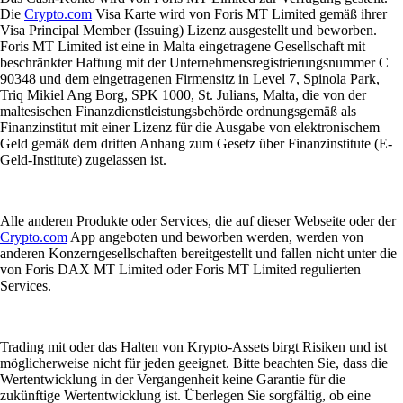
Die
Crypto.com
Visa Karte wird von Foris MT Limited gemäß ihrer
Visa Principal Member (Issuing) Lizenz ausgestellt und beworben.
Foris MT Limited ist eine in Malta eingetragene Gesellschaft mit
beschränkter Haftung mit der Unternehmensregistrierungsnummer C
90348 und dem eingetragenen Firmensitz in Level 7, Spinola Park,
Triq Mikiel Ang Borg, SPK 1000, St. Julians, Malta, die von der
maltesischen Finanzdienstleistungsbehörde ordnungsgemäß als
Finanzinstitut mit einer Lizenz für die Ausgabe von elektronischem
Geld gemäß dem dritten Anhang zum Gesetz über Finanzinstitute (E-
Geld-Institute) zugelassen ist.
Alle anderen Produkte oder Services, die auf dieser Webseite oder der
Crypto.com
App angeboten und beworben werden, werden von
anderen Konzerngesellschaften bereitgestellt und fallen nicht unter die
von Foris DAX MT Limited oder Foris MT Limited regulierten
Services.
Trading mit oder das Halten von Krypto-Assets birgt Risiken und ist
möglicherweise nicht für jeden geeignet. Bitte beachten Sie, dass die
Wertentwicklung in der Vergangenheit keine Garantie für die
zukünftige Wertentwicklung ist. Überlegen Sie sorgfältig, ob eine