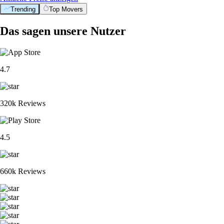
Trending
Top Movers
Das sagen unsere Nutzer
4.7
320k Reviews
4.5
660k Reviews