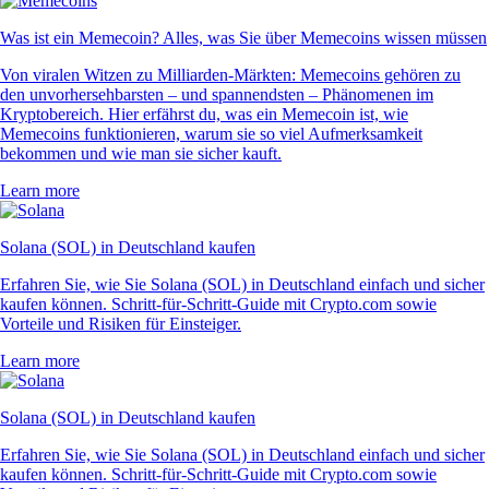
Was ist ein Memecoin? Alles, was Sie über Memecoins wissen müssen
Von viralen Witzen zu Milliarden-Märkten: Memecoins gehören zu
den unvorhersehbarsten – und spannendsten – Phänomenen im
Kryptobereich. Hier erfährst du, was ein Memecoin ist, wie
Memecoins funktionieren, warum sie so viel Aufmerksamkeit
bekommen und wie man sie sicher kauft.
Learn more
Solana (SOL) in Deutschland kaufen
Erfahren Sie, wie Sie Solana (SOL) in Deutschland einfach und sicher
kaufen können. Schritt-für-Schritt-Guide mit Crypto.com sowie
Vorteile und Risiken für Einsteiger.
Learn more
Solana (SOL) in Deutschland kaufen
Erfahren Sie, wie Sie Solana (SOL) in Deutschland einfach und sicher
kaufen können. Schritt-für-Schritt-Guide mit Crypto.com sowie