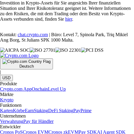
Investition in Krypto-Assets für Sie angesichts Ihrer finanziellen
Situation und Ihrer Risikotoleranz geeignet ist. Weitere Informationen
zu den Risiken, die mit dem Trading oder dem Besitz von Krypto-
Assets verbunden sind, finden Sie
hier
.
Kontakt:
chat.crypto.com
| Büro: Level 7, Spinola Park, Triq Mikiel
Ang Borg, St Julians SPK 1000 Malta.
Deutsch
|
USD
Produkte
Crypto.com App
Onchain
Level Up
Märkte
Krypto
Funktionen
Karten
Körbe
Earn
Staking
DeFi Staking
Pay
Prime
Unternehmen
Verwahrung
Pay für Händler
Entwickler
Cronos PoS
Cronos EVM
Cronos zkEVM
Pay SDK
AI Agent SDK