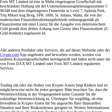
Foris MT Limited ist eine in Malta eingetragene Gesellschaft mit
beschränkter Haftung mit der Unternehmensregistrierungsnummer C
90348 und dem eingetragenen Firmensitz in Level 7, Spinola Park,
Triq Mikiel Ang Borg, SPK 1000, St. Julians, Malta, die von der
maltesischen Finanzdienstleistungsbehörde ordnungsgemäß als
Finanzinstitut mit einer Lizenz für die Ausgabe von elektronischem
Geld gemäß dem dritten Anhang zum Gesetz über Finanzinstitute (E-
Geld-Institute) zugelassen ist.
Alle anderen Produkte oder Services, die auf dieser Webseite oder der
Crypto.com
App angeboten und beworben werden, werden von
anderen Konzerngesellschaften bereitgestellt und fallen nicht unter die
von Foris DAX MT Limited oder Foris MT Limited regulierten
Services.
Trading mit oder das Halten von Krypto-Assets birgt Risiken und ist
möglicherweise nicht für jeden geeignet. Bitte beachten Sie, dass die
Wertentwicklung in der Vergangenheit keine Garantie für die
zukünftige Wertentwicklung ist. Überlegen Sie sorgfältig, ob eine
Investition in Krypto-Assets für Sie angesichts Ihrer finanziellen
Situation und Ihrer Risikotoleranz geeignet ist. Weitere Informationen