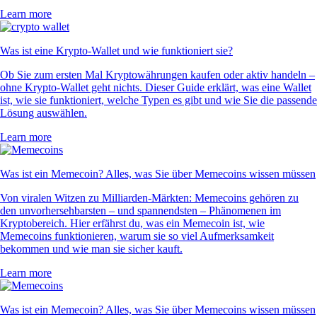
Learn more
Was ist eine Krypto-Wallet und wie funktioniert sie?
Ob Sie zum ersten Mal Kryptowährungen kaufen oder aktiv handeln –
ohne Krypto-Wallet geht nichts. Dieser Guide erklärt, was eine Wallet
ist, wie sie funktioniert, welche Typen es gibt und wie Sie die passende
Lösung auswählen.
Learn more
Was ist ein Memecoin? Alles, was Sie über Memecoins wissen müssen
Von viralen Witzen zu Milliarden-Märkten: Memecoins gehören zu
den unvorhersehbarsten – und spannendsten – Phänomenen im
Kryptobereich. Hier erfährst du, was ein Memecoin ist, wie
Memecoins funktionieren, warum sie so viel Aufmerksamkeit
bekommen und wie man sie sicher kauft.
Learn more
Was ist ein Memecoin? Alles, was Sie über Memecoins wissen müssen