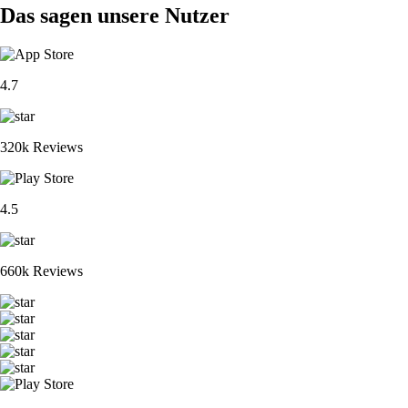
Das sagen unsere Nutzer
4.7
320k Reviews
4.5
660k Reviews