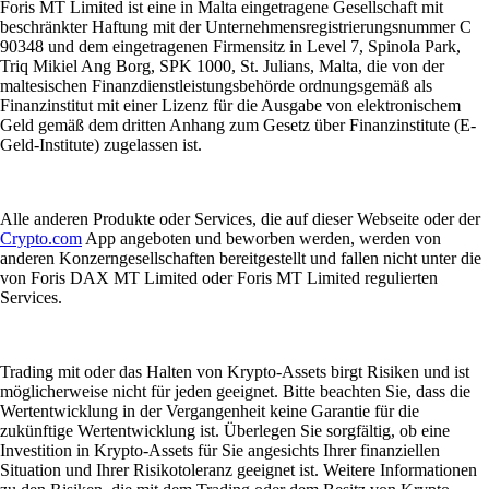
Foris MT Limited ist eine in Malta eingetragene Gesellschaft mit
beschränkter Haftung mit der Unternehmensregistrierungsnummer C
90348 und dem eingetragenen Firmensitz in Level 7, Spinola Park,
Triq Mikiel Ang Borg, SPK 1000, St. Julians, Malta, die von der
maltesischen Finanzdienstleistungsbehörde ordnungsgemäß als
Finanzinstitut mit einer Lizenz für die Ausgabe von elektronischem
Geld gemäß dem dritten Anhang zum Gesetz über Finanzinstitute (E-
Geld-Institute) zugelassen ist.
Alle anderen Produkte oder Services, die auf dieser Webseite oder der
Crypto.com
App angeboten und beworben werden, werden von
anderen Konzerngesellschaften bereitgestellt und fallen nicht unter die
von Foris DAX MT Limited oder Foris MT Limited regulierten
Services.
Trading mit oder das Halten von Krypto-Assets birgt Risiken und ist
möglicherweise nicht für jeden geeignet. Bitte beachten Sie, dass die
Wertentwicklung in der Vergangenheit keine Garantie für die
zukünftige Wertentwicklung ist. Überlegen Sie sorgfältig, ob eine
Investition in Krypto-Assets für Sie angesichts Ihrer finanziellen
Situation und Ihrer Risikotoleranz geeignet ist. Weitere Informationen