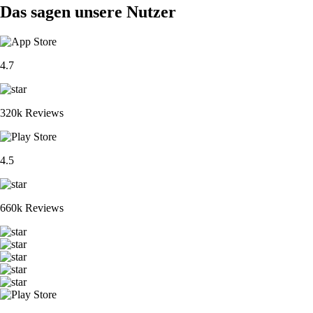
Das sagen unsere Nutzer
4.7
320k Reviews
4.5
660k Reviews