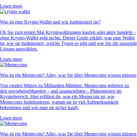
Learn more
Was ist eine Krypto-Wallet und wie funktioniert sie?
Ob Sie zum ersten Mal Kryptowährungen kaufen oder aktiv handeln –
ohne Krypto-Wallet geht nichts. Dieser Guide erklärt, was eine Wallet
ist, wie sie funktioniert, welche Typen es gibt und wie Sie die passende
Lösung auswählen.
Learn more
Was ist ein Memecoin? Alles, was Sie über Memecoins wissen müssen
Von viralen Witzen zu Milliarden-Märkten: Memecoins gehören zu
den unvorhersehbarsten – und spannendsten – Phänomenen im
Kryptobereich. Hier erfährst du, was ein Memecoin ist, wie
Memecoins funktionieren, warum sie so viel Aufmerksamkeit
bekommen und wie man sie sicher kauft.
Learn more
Was ist ein Memecoin? Alles, was Sie über Memecoins wissen müssen