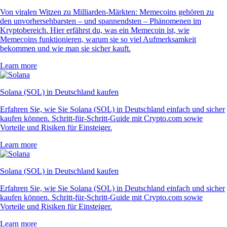
Von viralen Witzen zu Milliarden-Märkten: Memecoins gehören zu
den unvorhersehbarsten – und spannendsten – Phänomenen im
Kryptobereich. Hier erfährst du, was ein Memecoin ist, wie
Memecoins funktionieren, warum sie so viel Aufmerksamkeit
bekommen und wie man sie sicher kauft.
Learn more
Solana (SOL) in Deutschland kaufen
Erfahren Sie, wie Sie Solana (SOL) in Deutschland einfach und sicher
kaufen können. Schritt-für-Schritt-Guide mit Crypto.com sowie
Vorteile und Risiken für Einsteiger.
Learn more
Solana (SOL) in Deutschland kaufen
Erfahren Sie, wie Sie Solana (SOL) in Deutschland einfach und sicher
kaufen können. Schritt-für-Schritt-Guide mit Crypto.com sowie
Vorteile und Risiken für Einsteiger.
Learn more