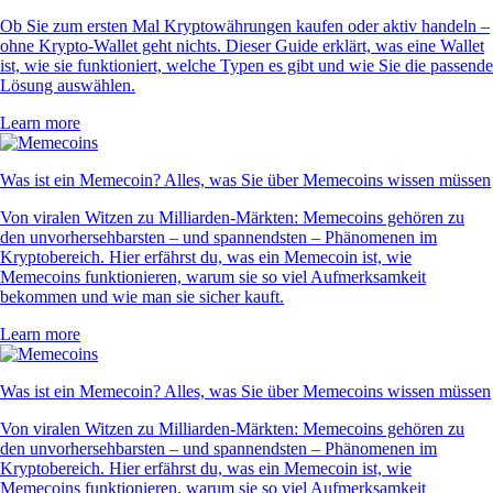
Ob Sie zum ersten Mal Kryptowährungen kaufen oder aktiv handeln –
ohne Krypto-Wallet geht nichts. Dieser Guide erklärt, was eine Wallet
ist, wie sie funktioniert, welche Typen es gibt und wie Sie die passende
Lösung auswählen.
Learn more
Was ist ein Memecoin? Alles, was Sie über Memecoins wissen müssen
Von viralen Witzen zu Milliarden-Märkten: Memecoins gehören zu
den unvorhersehbarsten – und spannendsten – Phänomenen im
Kryptobereich. Hier erfährst du, was ein Memecoin ist, wie
Memecoins funktionieren, warum sie so viel Aufmerksamkeit
bekommen und wie man sie sicher kauft.
Learn more
Was ist ein Memecoin? Alles, was Sie über Memecoins wissen müssen
Von viralen Witzen zu Milliarden-Märkten: Memecoins gehören zu
den unvorhersehbarsten – und spannendsten – Phänomenen im
Kryptobereich. Hier erfährst du, was ein Memecoin ist, wie
Memecoins funktionieren, warum sie so viel Aufmerksamkeit