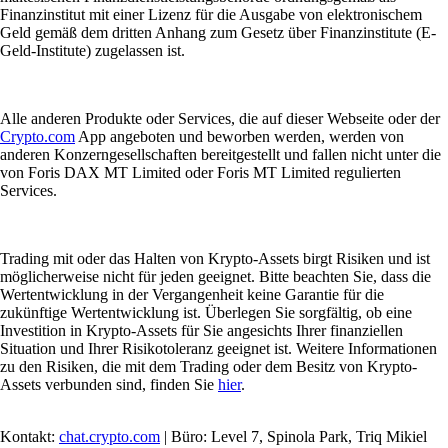
Finanzinstitut mit einer Lizenz für die Ausgabe von elektronischem
Geld gemäß dem dritten Anhang zum Gesetz über Finanzinstitute (E-
Geld-Institute) zugelassen ist.
Alle anderen Produkte oder Services, die auf dieser Webseite oder der
Crypto.com
App angeboten und beworben werden, werden von
anderen Konzerngesellschaften bereitgestellt und fallen nicht unter die
von Foris DAX MT Limited oder Foris MT Limited regulierten
Services.
Trading mit oder das Halten von Krypto-Assets birgt Risiken und ist
möglicherweise nicht für jeden geeignet. Bitte beachten Sie, dass die
Wertentwicklung in der Vergangenheit keine Garantie für die
zukünftige Wertentwicklung ist. Überlegen Sie sorgfältig, ob eine
Investition in Krypto-Assets für Sie angesichts Ihrer finanziellen
Situation und Ihrer Risikotoleranz geeignet ist. Weitere Informationen
zu den Risiken, die mit dem Trading oder dem Besitz von Krypto-
Assets verbunden sind, finden Sie
hier
.
Kontakt:
chat.crypto.com
| Büro: Level 7, Spinola Park, Triq Mikiel