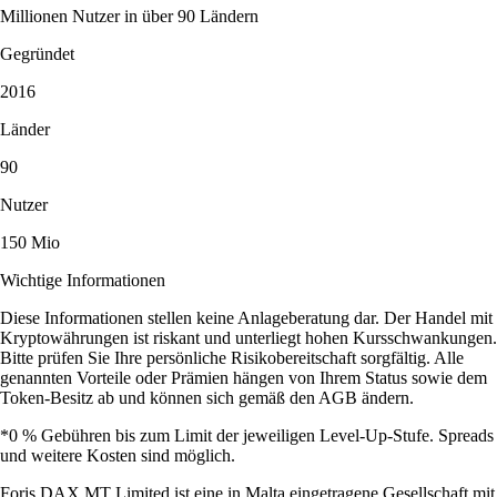
Millionen Nutzer in über 90 Ländern
Gegründet
2016
Länder
90
Nutzer
150 Mio
Wichtige Informationen
Diese Informationen stellen keine Anlageberatung dar. Der Handel mit
Kryptowährungen ist riskant und unterliegt hohen Kursschwankungen.
Bitte prüfen Sie Ihre persönliche Risikobereitschaft sorgfältig. Alle
genannten Vorteile oder Prämien hängen von Ihrem Status sowie dem
Token-Besitz ab und können sich gemäß den AGB ändern.
*0 % Gebühren bis zum Limit der jeweiligen Level-Up-Stufe. Spreads
und weitere Kosten sind möglich.
Foris DAX MT Limited ist eine in Malta eingetragene Gesellschaft mit