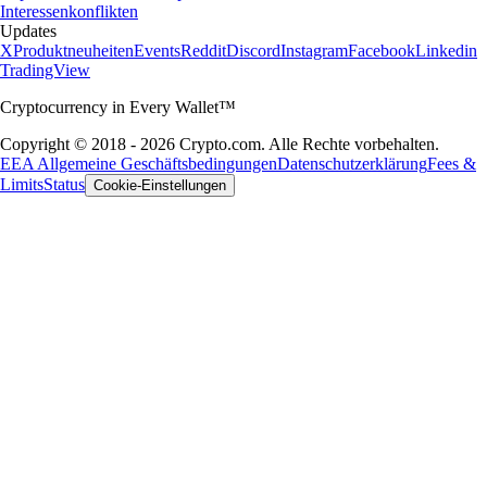
Interessenkonflikten
Updates
X
Produktneuheiten
Events
Reddit
Discord
Instagram
Facebook
Linkedin
TradingView
Cryptocurrency in Every Wallet™
Copyright © 2018 - 2026 Crypto.com. Alle Rechte vorbehalten.
EEA Allgemeine Geschäftsbedingungen
Datenschutzerklärung
Fees &
Limits
Status
Cookie-Einstellungen