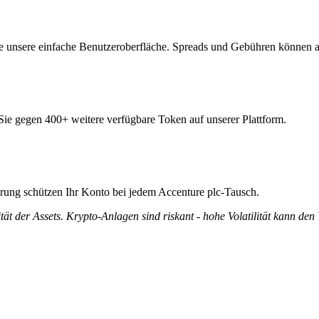
e unsere einfache Benutzeroberfläche. Spreads und Gebühren können a
 Sie gegen 400+ weitere verfügbare Token auf unserer Plattform.
ierung schützen Ihr Konto bei jedem Accenture plc-Tausch.
tät der Assets. Krypto-Anlagen sind riskant - hohe Volatilität kann den