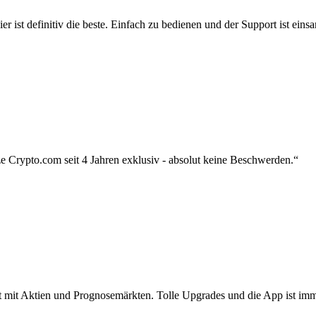
r ist definitiv die beste. Einfach zu bedienen und der Support ist eins
 Crypto.com seit 4 Jahren exklusiv - absolut keine Beschwerden.“
zt mit Aktien und Prognosemärkten. Tolle Upgrades und die App ist imme