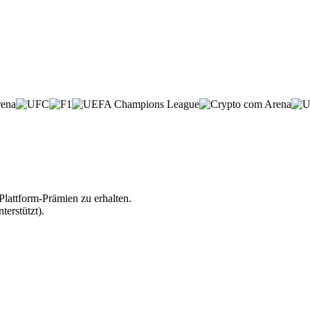
lattform-Prämien zu erhalten.
erstützt).