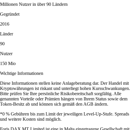
Millionen Nutzer in über 90 Ländern
Gegründet
2016
Länder
90
Nutzer
150 Mio
Wichtige Informationen
Diese Informationen stellen keine Anlageberatung dar. Der Handel mit
Kryptowährungen ist riskant und unterliegt hohen Kursschwankungen.
Bitte prüfen Sie Ihre persönliche Risikobereitschaft sorgfältig. Alle
genannten Vorteile oder Prämien hängen von Ihrem Status sowie dem
Token-Besitz ab und können sich gemäß den AGB ändern.
*0 % Gebühren bis zum Limit der jeweiligen Level-Up-Stufe. Spreads
und weitere Kosten sind möglich.
Foris DAX MT Limited ist eine in Malta eingetragene Gesellschaft mit