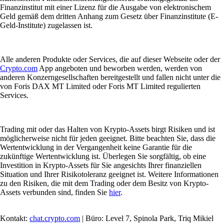
Finanzinstitut mit einer Lizenz für die Ausgabe von elektronischem
Geld gemäß dem dritten Anhang zum Gesetz über Finanzinstitute (E-
Geld-Institute) zugelassen ist.
Alle anderen Produkte oder Services, die auf dieser Webseite oder der
Crypto.com
App angeboten und beworben werden, werden von
anderen Konzerngesellschaften bereitgestellt und fallen nicht unter die
von Foris DAX MT Limited oder Foris MT Limited regulierten
Services.
Trading mit oder das Halten von Krypto-Assets birgt Risiken und ist
möglicherweise nicht für jeden geeignet. Bitte beachten Sie, dass die
Wertentwicklung in der Vergangenheit keine Garantie für die
zukünftige Wertentwicklung ist. Überlegen Sie sorgfältig, ob eine
Investition in Krypto-Assets für Sie angesichts Ihrer finanziellen
Situation und Ihrer Risikotoleranz geeignet ist. Weitere Informationen
zu den Risiken, die mit dem Trading oder dem Besitz von Krypto-
Assets verbunden sind, finden Sie
hier
.
Kontakt:
chat.crypto.com
| Büro: Level 7, Spinola Park, Triq Mikiel