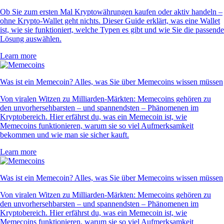
Ob Sie zum ersten Mal Kryptowährungen kaufen oder aktiv handeln –
ohne Krypto-Wallet geht nichts. Dieser Guide erklärt, was eine Wallet
ist, wie sie funktioniert, welche Typen es gibt und wie Sie die passende
Lösung auswählen.
Learn more
Was ist ein Memecoin? Alles, was Sie über Memecoins wissen müssen
Von viralen Witzen zu Milliarden-Märkten: Memecoins gehören zu
den unvorhersehbarsten – und spannendsten – Phänomenen im
Kryptobereich. Hier erfährst du, was ein Memecoin ist, wie
Memecoins funktionieren, warum sie so viel Aufmerksamkeit
bekommen und wie man sie sicher kauft.
Learn more
Was ist ein Memecoin? Alles, was Sie über Memecoins wissen müssen
Von viralen Witzen zu Milliarden-Märkten: Memecoins gehören zu
den unvorhersehbarsten – und spannendsten – Phänomenen im
Kryptobereich. Hier erfährst du, was ein Memecoin ist, wie
Memecoins funktionieren, warum sie so viel Aufmerksamkeit