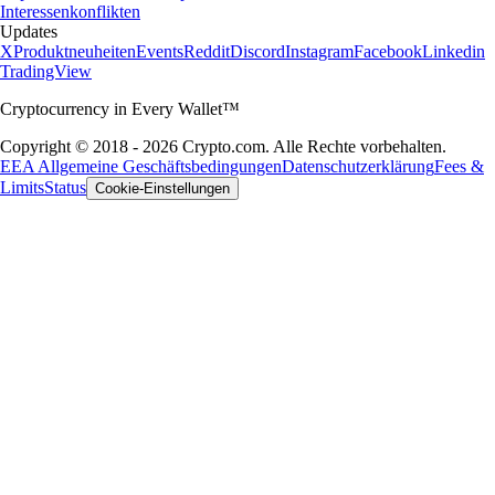
Interessenkonflikten
Updates
X
Produktneuheiten
Events
Reddit
Discord
Instagram
Facebook
Linkedin
TradingView
Cryptocurrency in Every Wallet™
Copyright © 2018 - 2026 Crypto.com. Alle Rechte vorbehalten.
EEA Allgemeine Geschäftsbedingungen
Datenschutzerklärung
Fees &
Limits
Status
Cookie-Einstellungen