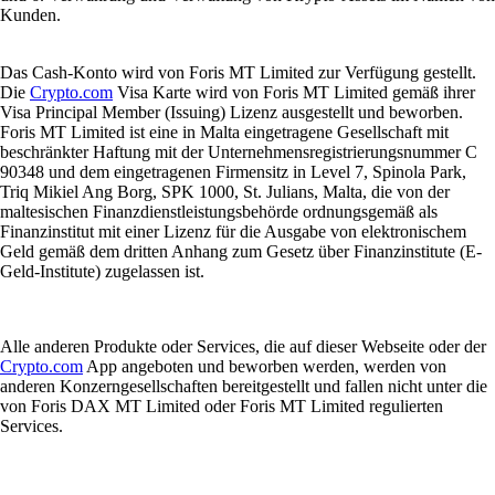
Kunden.
Das Cash-Konto wird von Foris MT Limited zur Verfügung gestellt.
Die
Crypto.com
Visa Karte wird von Foris MT Limited gemäß ihrer
Visa Principal Member (Issuing) Lizenz ausgestellt und beworben.
Foris MT Limited ist eine in Malta eingetragene Gesellschaft mit
beschränkter Haftung mit der Unternehmensregistrierungsnummer C
90348 und dem eingetragenen Firmensitz in Level 7, Spinola Park,
Triq Mikiel Ang Borg, SPK 1000, St. Julians, Malta, die von der
maltesischen Finanzdienstleistungsbehörde ordnungsgemäß als
Finanzinstitut mit einer Lizenz für die Ausgabe von elektronischem
Geld gemäß dem dritten Anhang zum Gesetz über Finanzinstitute (E-
Geld-Institute) zugelassen ist.
Alle anderen Produkte oder Services, die auf dieser Webseite oder der
Crypto.com
App angeboten und beworben werden, werden von
anderen Konzerngesellschaften bereitgestellt und fallen nicht unter die
von Foris DAX MT Limited oder Foris MT Limited regulierten
Services.